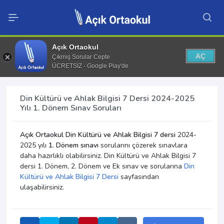
Açık Ortaokul
AÇ
Çıkmış Sorular Cepte
ÜCRETSİZ - Google Play'de
Din Kültürü ve Ahlak Bilgisi 7 Dersi 2024-2025
Yılı 1. Dönem Sınav Soruları
Açık Ortaokul Din Kültürü ve Ahlak Bilgisi 7 dersi
2024-
2025 yılı
1. Dönem sınavı
sorularını çözerek sınavlara
daha hazırlıklı olabilirsiniz. Din Kültürü ve Ahlak Bilgisi 7
dersi 1. Dönem, 2. Dönem ve Ek sınav ve sorularına
Din
Kültürü ve Ahlak Bilgisi 7 Dersi
sayfasından
ulaşabilirsiniz.