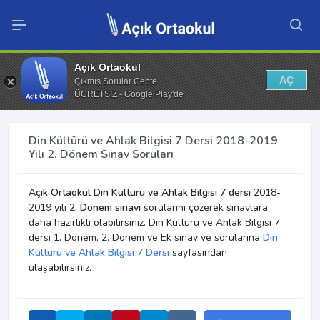
Açık Ortaokul
AÇ
Çıkmış Sorular Cepte
ÜCRETSİZ - Google Play'de
Din Kültürü ve Ahlak Bilgisi 7 Dersi 2018-2019
Yılı 2. Dönem Sınav Soruları
Açık Ortaokul Din Kültürü ve Ahlak Bilgisi 7 dersi
2018-
2019 yılı
2. Dönem sınavı
sorularını çözerek sınavlara
daha hazırlıklı olabilirsiniz. Din Kültürü ve Ahlak Bilgisi 7
dersi 1. Dönem, 2. Dönem ve Ek sınav ve sorularına
Din
Kültürü ve Ahlak Bilgisi 7 Dersi
sayfasından
ulaşabilirsiniz.