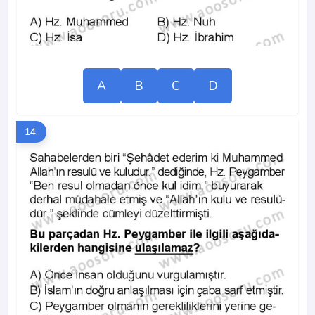
A
B
C
D
14.