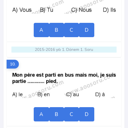
A
B
C
D
2015-2016 yılı 1. Dönem 1. Soru
10.
A
B
C
D