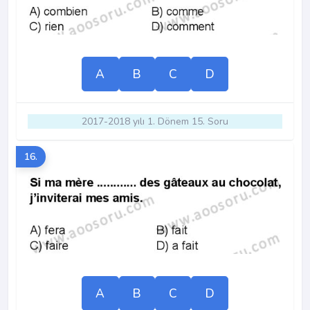
A
B
C
D
2017-2018 yılı 1. Dönem 15. Soru
16.
A
B
C
D