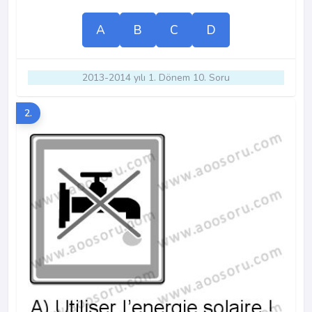
A
B
C
D
2013-2014 yılı 1. Dönem 10. Soru
2.