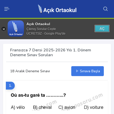
Açık Ortaokul
AÇ
Çıkmış Sorular Cepte
ÜCRETSİZ - Google Play'de
Fransızca 7 Dersi 2025-2026 Yılı 1. Dönem
Deneme Sınav Soruları
18 Aralık Deneme Sınavı
Sınava Başla
1.