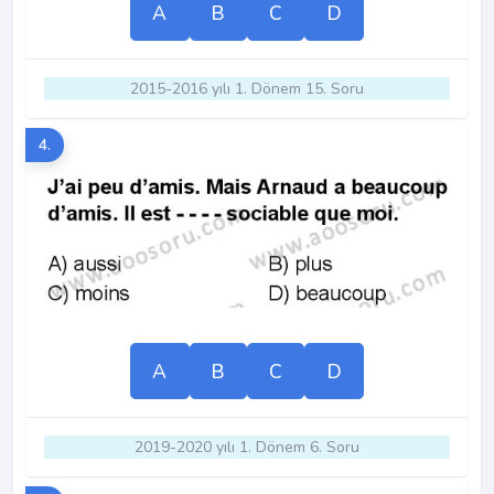
A
B
C
D
2015-2016 yılı 1. Dönem 15. Soru
4.
A
B
C
D
2019-2020 yılı 1. Dönem 6. Soru