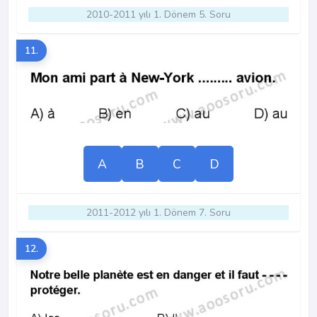
2010-2011 yılı 1. Dönem 5. Soru
11.
A
B
C
D
2011-2012 yılı 1. Dönem 7. Soru
12.