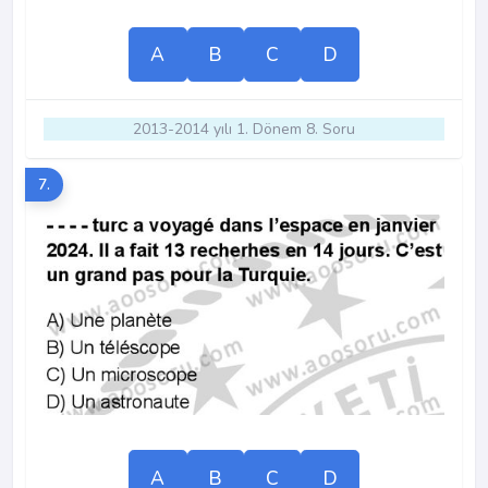
A
B
C
D
2013-2014 yılı 1. Dönem 8. Soru
7.
A
B
C
D