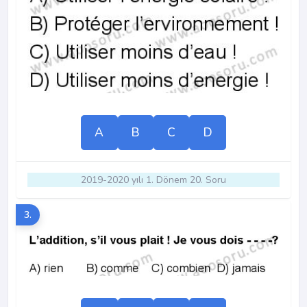
A
B
C
D
2019-2020 yılı 1. Dönem 20. Soru
3.