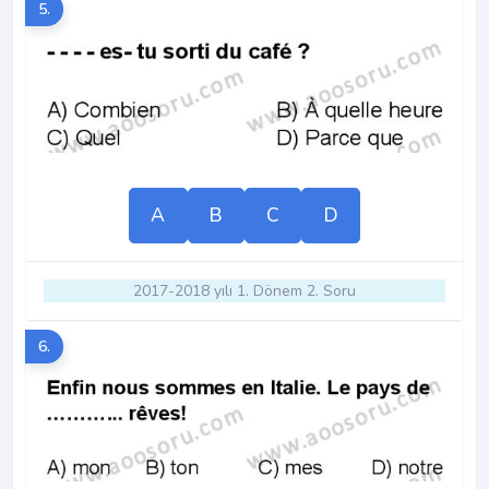
5.
A
B
C
D
2017-2018 yılı 1. Dönem 2. Soru
6.