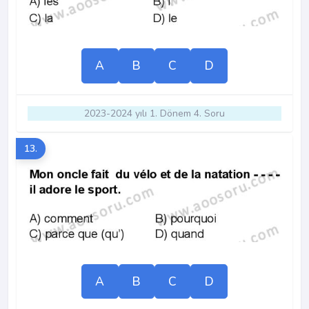
A
B
C
D
2023-2024 yılı 1. Dönem 4. Soru
13.
A
B
C
D