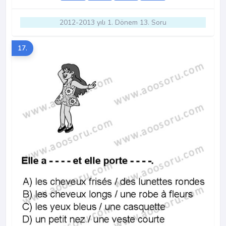
2012-2013 yılı 1. Dönem 13. Soru
17.