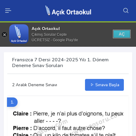
Açık Ortaokul
AÇ
Çıkmış Sorular Cepte
ÜCRETSİZ - Google Play'de
Fransızca 7 Dersi 2024-2025 Yılı 1. Dönem
Deneme Sınav Soruları
2 Aralık Deneme Sınavı
Sınava Başla
1.