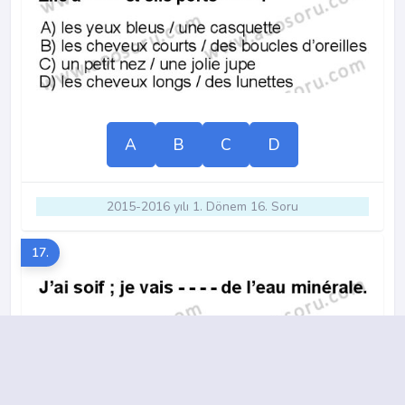
A
B
C
D
2015-2016 yılı 1. Dönem 16. Soru
17.