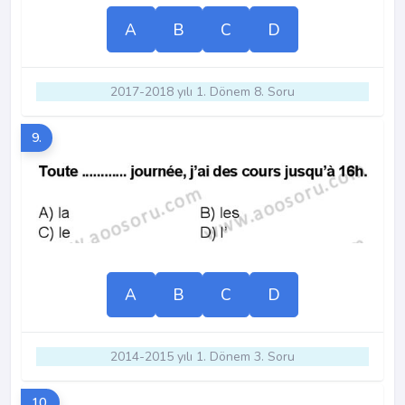
A
B
C
D
2017-2018 yılı 1. Dönem 8. Soru
9.
A
B
C
D
2014-2015 yılı 1. Dönem 3. Soru
10.