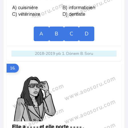
A
B
C
D
2018-2019 yılı 1. Dönem 8. Soru
16.