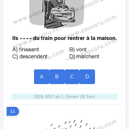
A
B
C
D
2016-2017 yılı 1. Dönem 18. Soru
12.