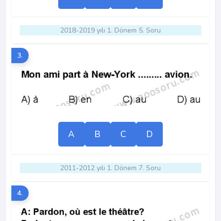
2018-2019 yılı 1. Dönem 5. Soru
3.
A
B
C
D
2011-2012 yılı 1. Dönem 7. Soru
4.