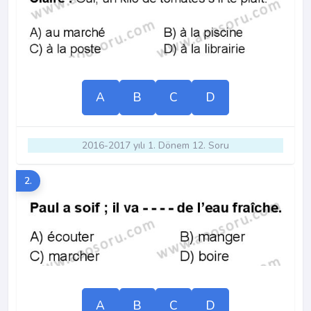
A
B
C
D
2016-2017 yılı 1. Dönem 12. Soru
2.
A
B
C
D