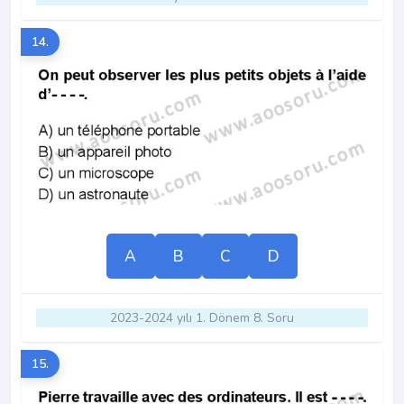
14.
A
B
C
D
2023-2024 yılı 1. Dönem 8. Soru
15.