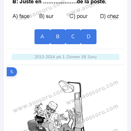
A
B
C
D
2013-2014 yılı 1. Dönem 18. Soru
5.