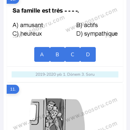
A
B
C
D
2019-2020 yılı 1. Dönem 3. Soru
11.