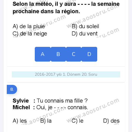
A
B
C
D
2016-2017 yılı 1. Dönem 20. Soru
8.