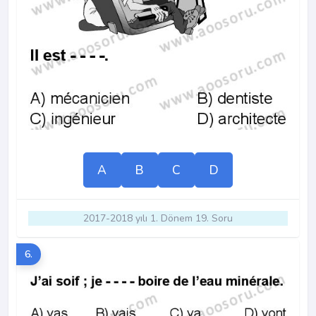
A
B
C
D
2017-2018 yılı 1. Dönem 19. Soru
6.