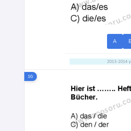
A
2013-2014 yı
10.