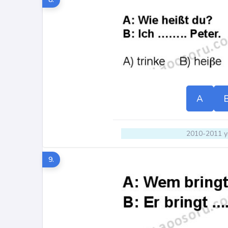
A
2010-2011 yı
9.