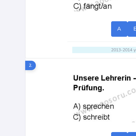
A
2013-2014 yı
2.