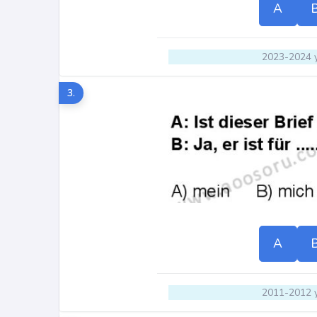
A
2023-2024 y
3.
A
2011-2012 y