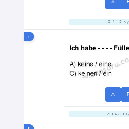
A
2014-2015 yı
7.
A
2018-2019 y
8.