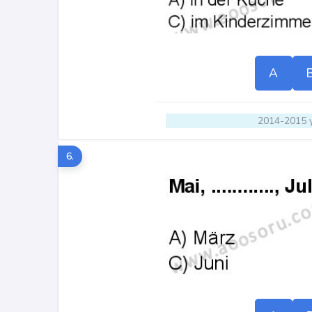
A
2014-2015 y
6.