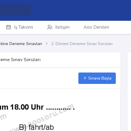
İş Takvimi
İletişim
Aöo Dersleri
line Deneme Sınavları
2. Dönem Deneme Sınav Soruları
eme Sınav Soruları
Sınava Başla