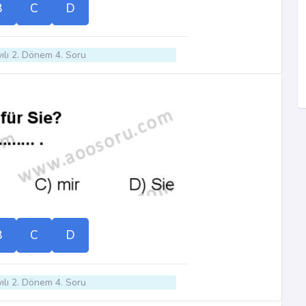
B
C
D
ılı 2. Dönem 4. Soru
B
C
D
ılı 2. Dönem 4. Soru