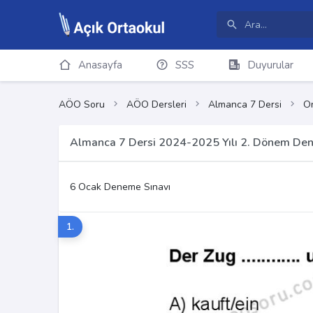
Anasayfa
SSS
Duyurular
AÖO Soru
AÖO Dersleri
Almanca 7 Dersi
On
Almanca 7 Dersi 2024-2025 Yılı 2. Dönem Den
6 Ocak Deneme Sınavı
1.