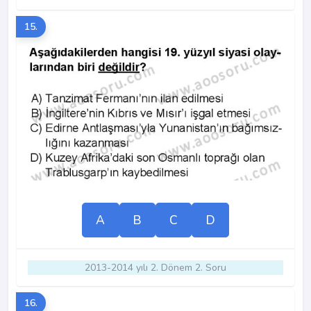
15.
A
B
C
D
2013-2014 yılı 2. Dönem 2. Soru
16.