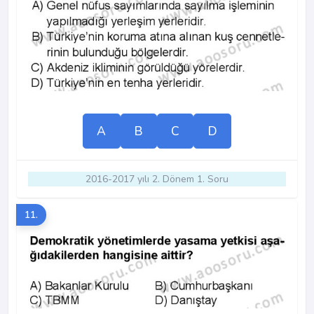
A
B
C
D
2016-2017 yılı 2. Dönem 1. Soru
11.