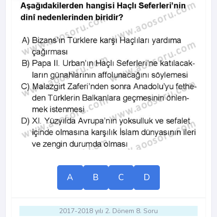
A
B
C
D
2017-2018 yılı 2. Dönem 8. Soru