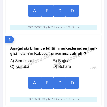
A
B
C
D
2012-2013 yılı 2. Dönem 13. Soru
4.
A
B
C
D
2019-2020 yılı 2. Dönem 12. Soru