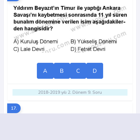
A
B
C
D
2018-2019 yılı 2. Dönem 9. Soru
17.