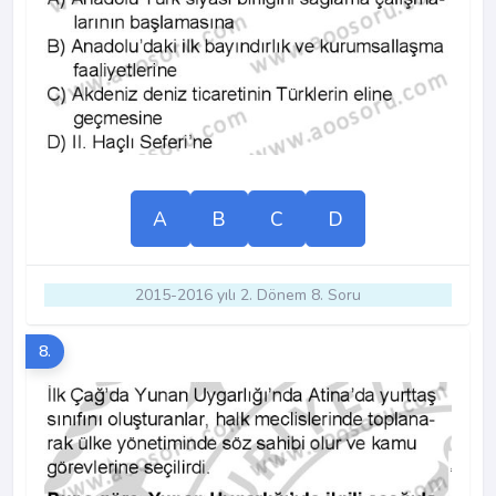
A
B
C
D
2015-2016 yılı 2. Dönem 8. Soru
8.