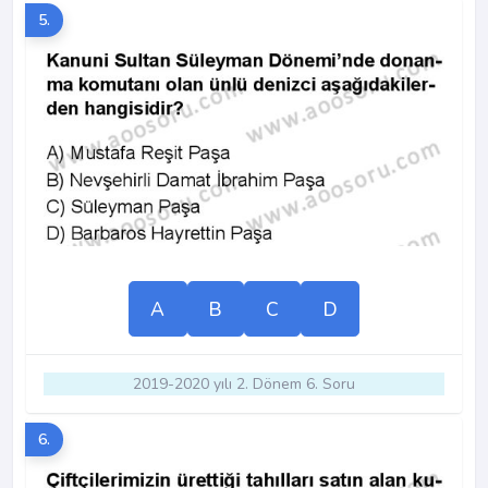
5.
A
B
C
D
2019-2020 yılı 2. Dönem 6. Soru
6.