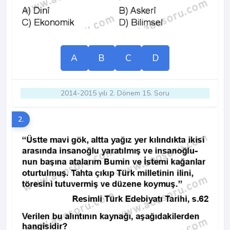
A
B
C
D
2014-2015 yılı 2. Dönem 15. Soru
2.