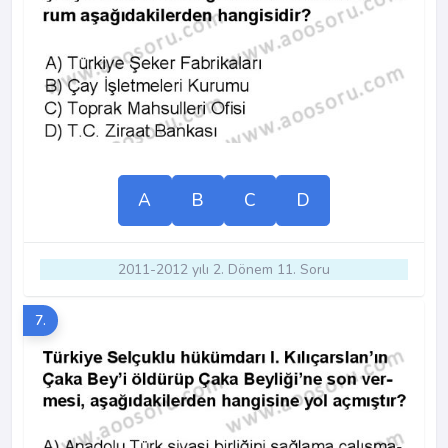
A
B
C
D
2011-2012 yılı 2. Dönem 11. Soru
7.