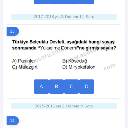
2017-2018 yılı 2. Dönem 12. Soru
13.
A
B
C
D
2015-2016 yılı 2. Dönem 9. Soru
14.