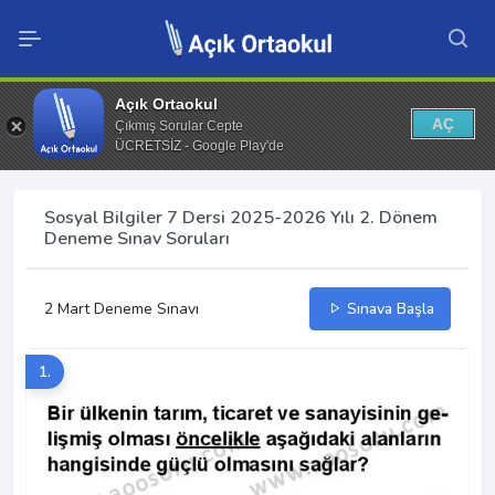
Açık Ortaokul
AÇ
Çıkmış Sorular Cepte
ÜCRETSİZ - Google Play'de
Sosyal Bilgiler 7 Dersi 2025-2026 Yılı 2. Dönem
Deneme Sınav Soruları
2 Mart Deneme Sınavı
Sınava Başla
1.