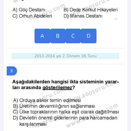
A
B
C
D
2013-2014 yılı 2. Dönem 18. Soru
3.