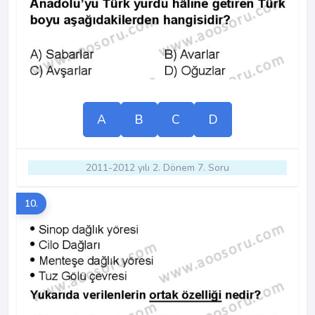
A
B
C
D
2011-2012 yılı 2. Dönem 7. Soru
10.