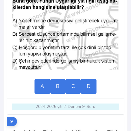
A
B
C
D
2024-2025 yılı 2. Dönem 9. Soru
9.