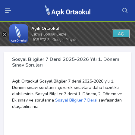
Açık Ortaokul
AÇ
Çıkmış Sorular Cepte
ÜCRETSİZ - Google Play'de
Sosyal Bilgiler 7 Dersi 2025-2026 Yılı 1. Dönem
Sınav Soruları
Açık Ortaokul Sosyal Bilgiler 7 dersi
2025-2026 yılı
1.
Dönem sınavı
sorularını çözerek sınavlara daha hazırlıklı
olabilirsiniz. Sosyal Bilgiler 7 dersi 1. Dönem, 2. Dönem ve
Ek sınav ve sorularına
Sosyal Bilgiler 7 Dersi
sayfasından
ulaşabilirsiniz.