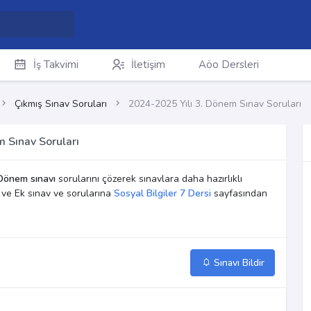
İş Takvimi
İletişim
Aöo Dersleri
Çıkmış Sınav Soruları
2024-2025 Yılı 3. Dönem Sınav Soruları
m Sınav Soruları
Dönem sınavı
sorularını çözerek sınavlara daha hazırlıklı
m ve Ek sınav ve sorularına
Sosyal Bilgiler 7 Dersi
sayfasından
Sınavı Bildir