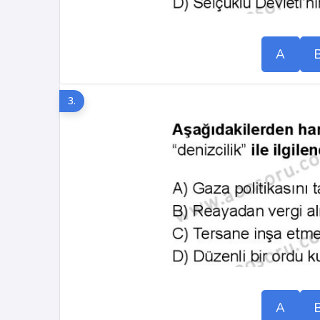
A
3.
A