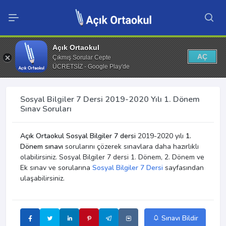
Açık Ortaokul
AÇ
Çıkmış Sorular Cepte
ÜCRETSİZ - Google Play'de
Sosyal Bilgiler 7 Dersi 2019-2020 Yılı 1. Dönem
Sınav Soruları
Açık Ortaokul Sosyal Bilgiler 7 dersi
2019-2020 yılı
1.
Dönem sınavı
sorularını çözerek sınavlara daha hazırlıklı
olabilirsiniz. Sosyal Bilgiler 7 dersi 1. Dönem, 2. Dönem ve
Ek sınav ve sorularına
Sosyal Bilgiler 7 Dersi
sayfasından
ulaşabilirsiniz.
Sınavı Bildir