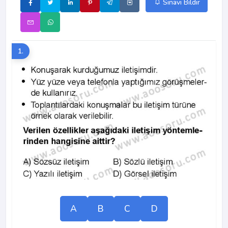
Sınavı Bildir
1.
A
B
C
D