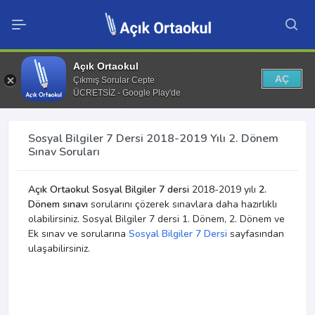
Açık Ortaokul
AÇ
Çıkmış Sorular Cepte
ÜCRETSİZ - Google Play'de
Sosyal Bilgiler 7 Dersi 2018-2019 Yılı 2. Dönem
Sınav Soruları
Açık Ortaokul Sosyal Bilgiler 7 dersi
2018-2019 yılı
2.
Dönem sınavı
sorularını çözerek sınavlara daha hazırlıklı
olabilirsiniz. Sosyal Bilgiler 7 dersi 1. Dönem, 2. Dönem ve
Ek sınav ve sorularına
Sosyal Bilgiler 7 Dersi
sayfasından
ulaşabilirsiniz.