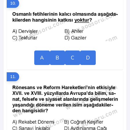
10.
A
B
C
D
11.