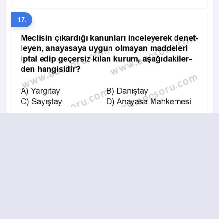
17.
A
B
C
D
18.