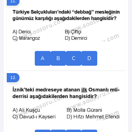
11.
A
B
C
D
12.