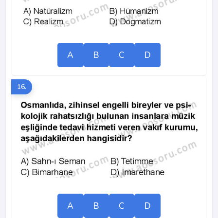
A
B
C
D
16.
A
B
C
D