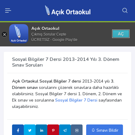
Açık Ortaokul
AÇ
Çıkmış Sorular Cepte
ÜCRETSİZ - Google Play'de
Sosyal Bilgiler 7 Dersi 2013-2014 Yılı 3. Dönem
Sınav Soruları
Açık Ortaokul Sosyal Bilgiler 7 dersi
2013-2014 yılı
3.
Dönem sınavı
sorularını çözerek sınavlara daha hazırlıklı
olabilirsiniz. Sosyal Bilgiler 7 dersi 1. Dönem, 2. Dönem ve
Ek sınav ve sorularına
Sosyal Bilgiler 7 Dersi
sayfasından
ulaşabilirsiniz.
Sınavı Bildir