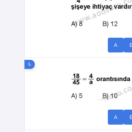
A
5.
A