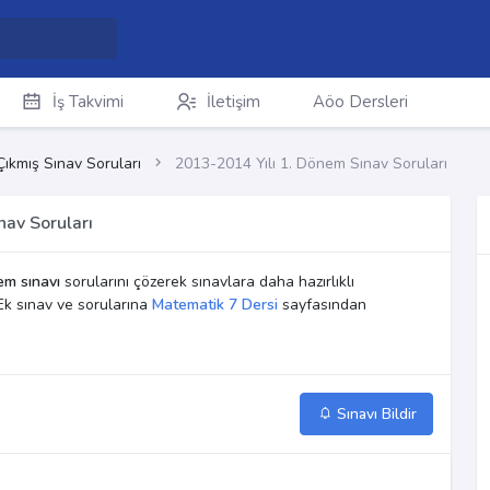
İş Takvimi
İletişim
Aöo Dersleri
Çıkmış Sınav Soruları
2013-2014 Yılı 1. Dönem Sınav Soruları
av Soruları
em sınavı
sorularını çözerek sınavlara daha hazırlıklı
Ek sınav ve sorularına
Matematik 7 Dersi
sayfasından
Sınavı Bildir