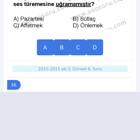
A
B
C
D
2010-2011 yılı 3. Dönem 6. Soru
16.