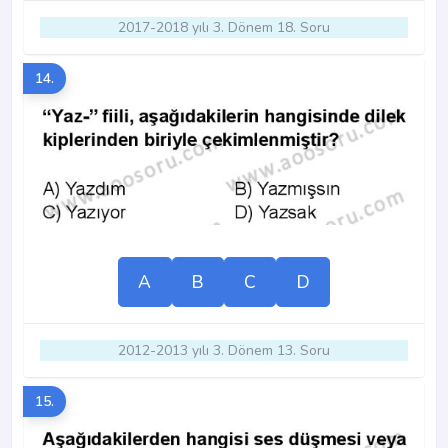
2017-2018 yılı 3. Dönem 18. Soru
14.
A
B
C
D
2012-2013 yılı 3. Dönem 13. Soru
15.