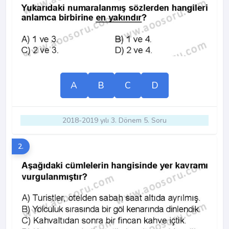
A
B
C
D
2018-2019 yılı 3. Dönem 5. Soru
2.