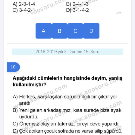
A
B
C
D
2018-2019 yılı 3. Dönem 15. Soru
10.