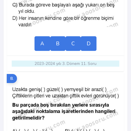
A
B
C
D
2023-2024 yılı 3. Dönem 11. Soru
8.