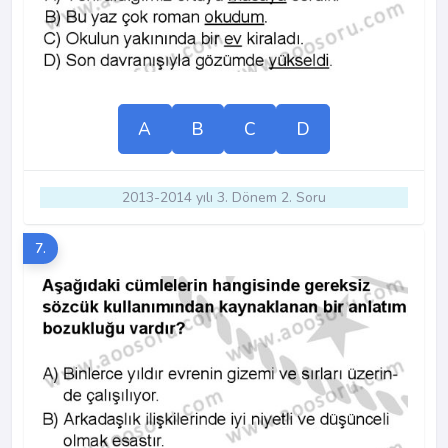
A
B
C
D
2013-2014 yılı 3. Dönem 2. Soru
7.