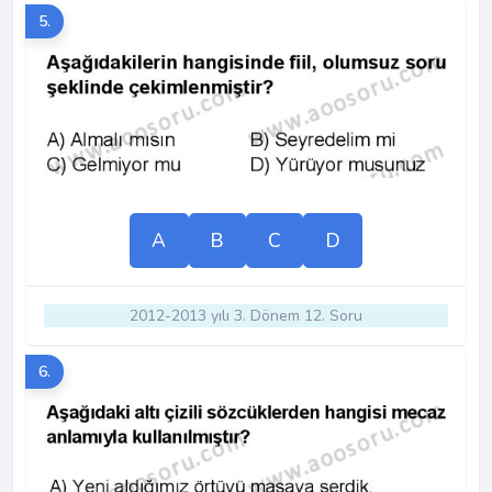
5.
A
B
C
D
2012-2013 yılı 3. Dönem 12. Soru
6.