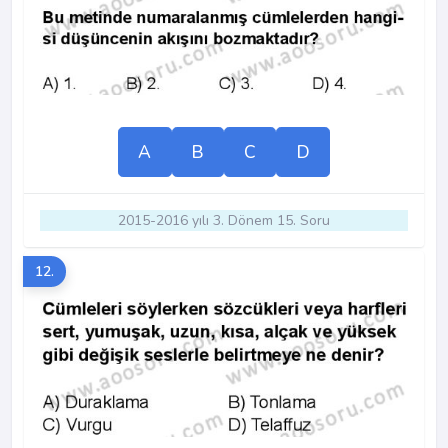
A
B
C
D
2015-2016 yılı 3. Dönem 15. Soru
12.