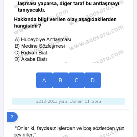
A
B
C
D
2012-2013 yılı 2. Dönem 11. Soru
2.