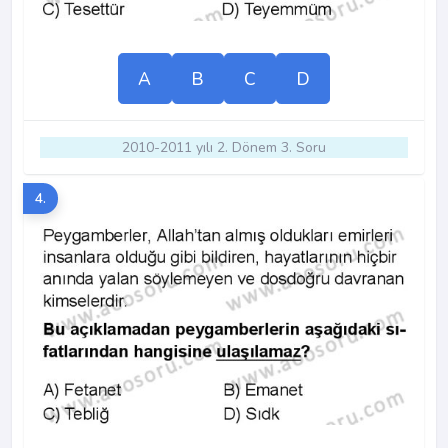
A
B
C
D
2010-2011 yılı 2. Dönem 3. Soru
4.