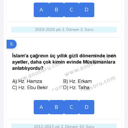
A
B
C
D
2019-2020 yılı 2. Dönem 2. Soru
5.
A
B
C
D
2012-2013 yılı 2. Dönem 10. Soru