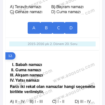
A
B
C
D
2015-2016 yılı 2. Dönem 20. Soru
12.