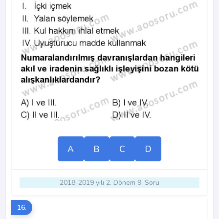
A
B
C
D
2018-2019 yılı 2. Dönem 9. Soru
16.