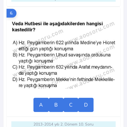
6.
A
B
C
D
2013-2014 yılı 2. Dönem 10. Soru