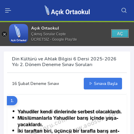
Açık Ortaokul
AÇ
Çıkmış Sorular Cepte
ÜCRETSİZ - Google Play'de
Din Kültürü ve Ahlak Bilgisi 6 Dersi 2025-2026
Yılı 2. Dönem Deneme Sınav Soruları
16 Şubat Deneme Sınavı
Sınava Başla
1.