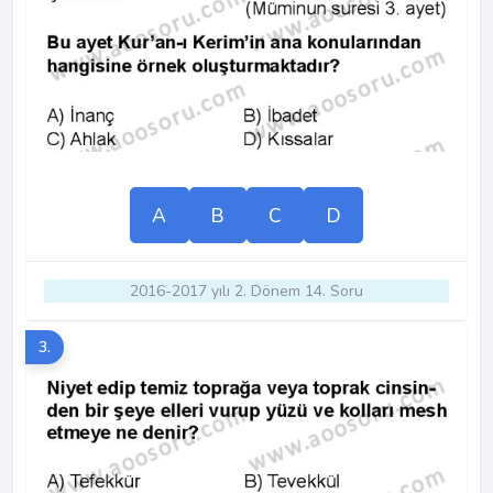
A
B
C
D
2016-2017 yılı 2. Dönem 14. Soru
3.