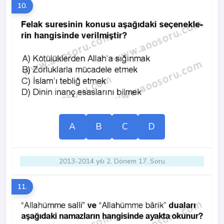
10.
A
B
C
D
2013-2014 yılı 2. Dönem 17. Soru
11.