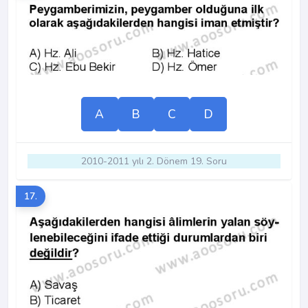
A
B
C
D
2010-2011 yılı 2. Dönem 19. Soru
17.