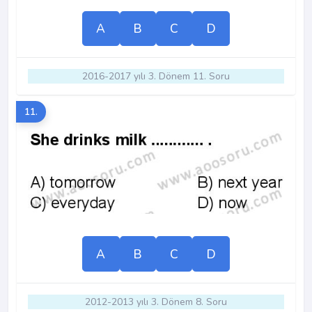
A
B
C
D
2016-2017 yılı 3. Dönem 11. Soru
11.
A
B
C
D
2012-2013 yılı 3. Dönem 8. Soru