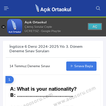
Açık Ortaokul
AÇ
Çıkmış Sorular Cepte
ÜCRETSİZ - Google Play'de
İngilizce 6 Dersi 2024-2025 Yılı 3. Dönem
Deneme Sınav Soruları
14 Temmuz Deneme Sınavı
Sınava Başla
1.