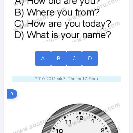
A
B
C
D
2010-2011 yılı 3. Dönem 17. Soru
9.