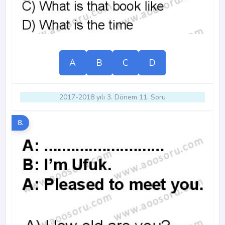
A
B
C
D
2017-2018 yılı 3. Dönem 11. Soru
8.