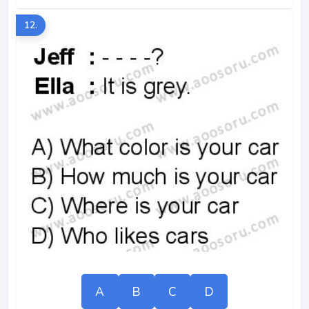
12.
A
B
C
D