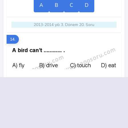
A
B
C
D
2013-2014 yılı 3. Dönem 20. Soru
14.
A
B
C
D
2013-2014 yılı 3. Dönem 10. Soru
15.