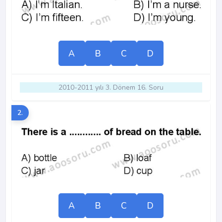
A
B
C
D
2010-2011 yılı 3. Dönem 16. Soru
2.
A
B
C
D