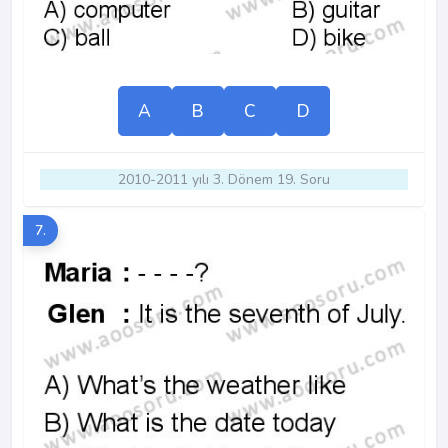
A
B
C
D
2010-2011 yılı 3. Dönem 19. Soru
7.