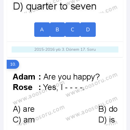
A
B
C
D
2015-2016 yılı 3. Dönem 17. Soru
10.