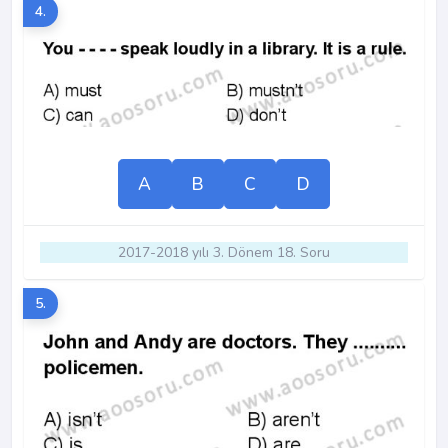
4.
A
B
C
D
2017-2018 yılı 3. Dönem 18. Soru
5.