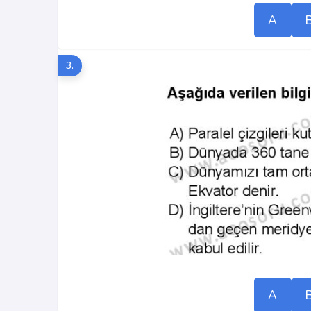
A
3.
A