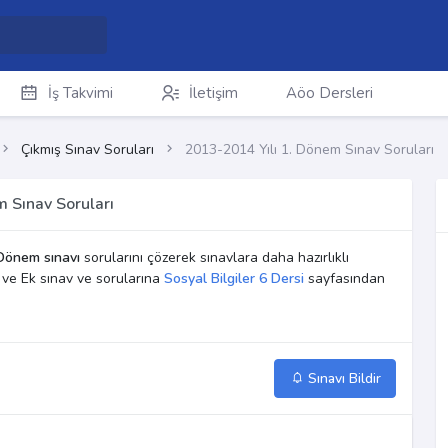
İş Takvimi
İletişim
Aöo Dersleri
Çıkmış Sınav Soruları
2013-2014 Yılı 1. Dönem Sınav Soruları
m Sınav Soruları
Dönem sınavı
sorularını çözerek sınavlara daha hazırlıklı
m ve Ek sınav ve sorularına
Sosyal Bilgiler 6 Dersi
sayfasından
Sınavı Bildir