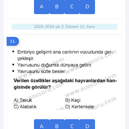
A
B
C
D
2023-2024 yılı 2. Dönem 11. Soru
11.
A
B
C
D