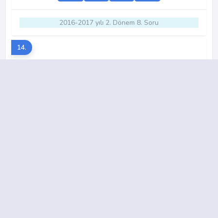
2016-2017 yılı 2. Dönem 8. Soru
14.