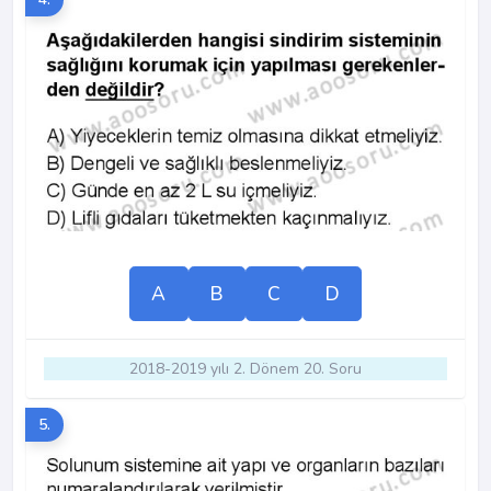
A
B
C
D
2018-2019 yılı 2. Dönem 20. Soru
5.