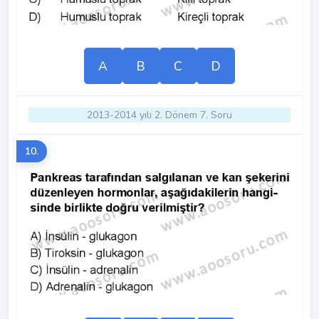
A
B
C
D
2013-2014 yılı 2. Dönem 7. Soru
10.