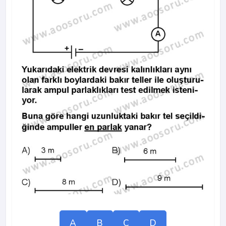
A
B
C
D