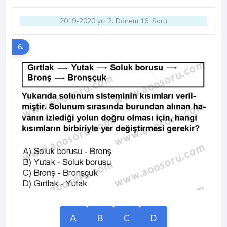
2019-2020 yılı 2. Dönem 16. Soru
6.
A
B
C
D