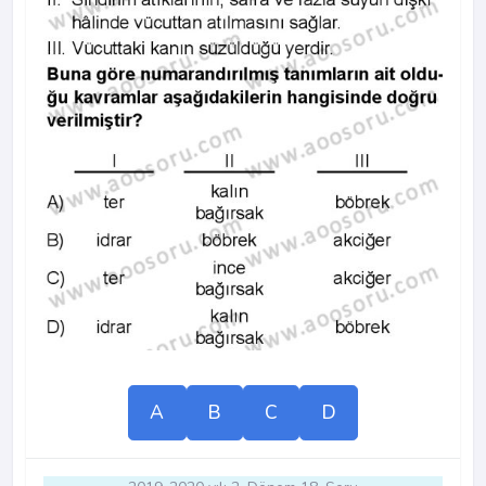
A
B
C
D