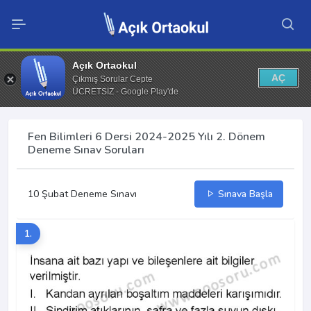
Açık Ortaokul
AÇ
Çıkmış Sorular Cepte
ÜCRETSİZ - Google Play'de
Fen Bilimleri 6 Dersi 2024-2025 Yılı 2. Dönem
Deneme Sınav Soruları
10 Şubat Deneme Sınavı
Sınava Başla
1.