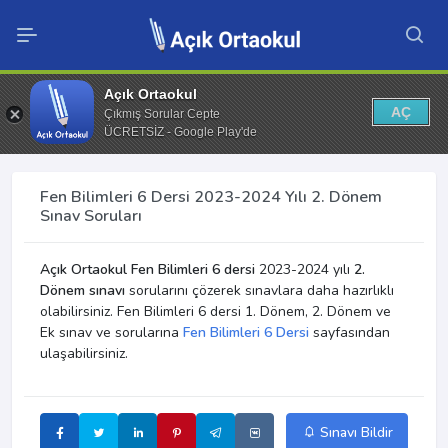
Açık Ortaokul
AÇ
Çıkmış Sorular Cepte
ÜCRETSİZ - Google Play'de
Fen Bilimleri 6 Dersi 2023-2024 Yılı 2. Dönem
Sınav Soruları
Açık Ortaokul Fen Bilimleri 6 dersi
2023-2024 yılı
2.
Dönem sınavı
sorularını çözerek sınavlara daha hazırlıklı
olabilirsiniz. Fen Bilimleri 6 dersi 1. Dönem, 2. Dönem ve
Ek sınav ve sorularına
Fen Bilimleri 6 Dersi
sayfasından
ulaşabilirsiniz.
Sınavı Bildir