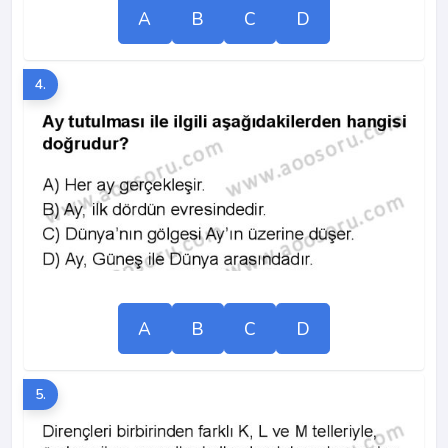
A
B
C
D
4.
A
B
C
D
5.