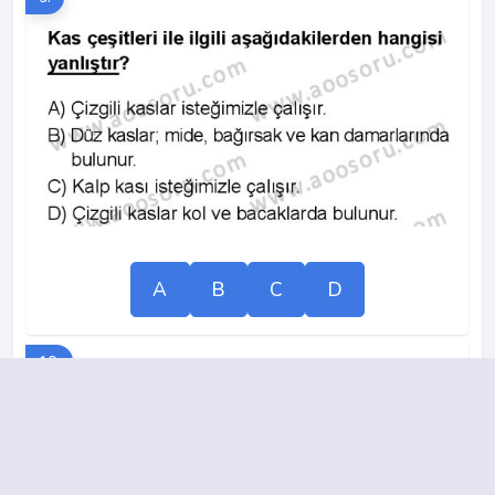
A
B
C
D
10.