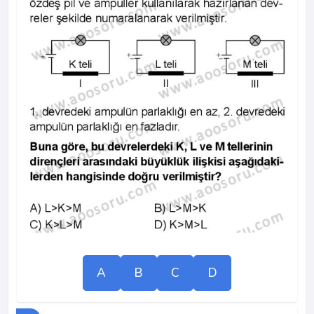
A
B
C
D