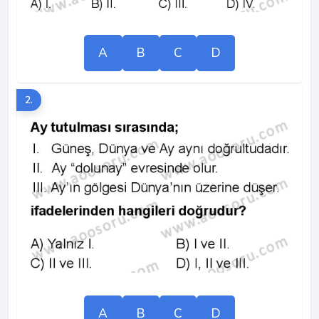
A
B
C
D
2.
A
B
C
D