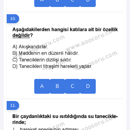
10.
A
B
C
D
11.