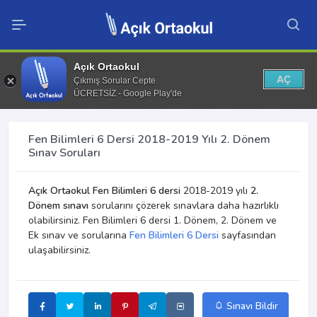
Açık Ortaokul
AÇ
Çıkmış Sorular Cepte
ÜCRETSİZ - Google Play'de
Fen Bilimleri 6 Dersi 2018-2019 Yılı 2. Dönem
Sınav Soruları
Açık Ortaokul Fen Bilimleri 6 dersi
2018-2019 yılı
2.
Dönem sınavı
sorularını çözerek sınavlara daha hazırlıklı
olabilirsiniz. Fen Bilimleri 6 dersi 1. Dönem, 2. Dönem ve
Ek sınav ve sorularına
Fen Bilimleri 6 Dersi
sayfasından
ulaşabilirsiniz.
Sınavı Bildir