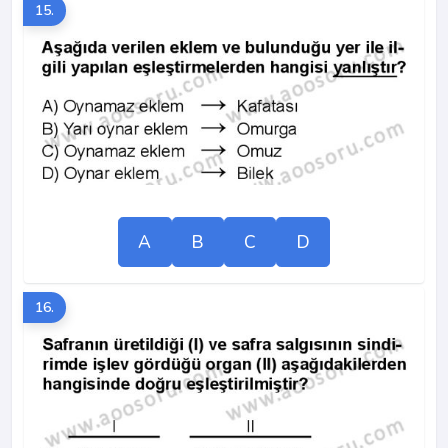
15.
A
B
C
D
16.