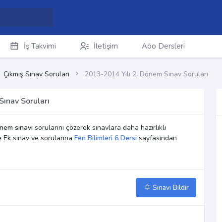
İş Takvimi
İletişim
Aöo Dersleri
Çıkmış Sınav Soruları
2013-2014 Yılı 2. Dönem Sınav Soruları
Sınav Soruları
nem sınavı
sorularını çözerek sınavlara daha hazırlıklı
ve Ek sınav ve sorularına
Fen Bilimleri 6 Dersi
sayfasından
Sınavı Bildir