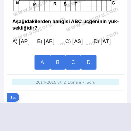
A
B
C
D
2014-2015 yılı 2. Dönem 7. Soru
16.