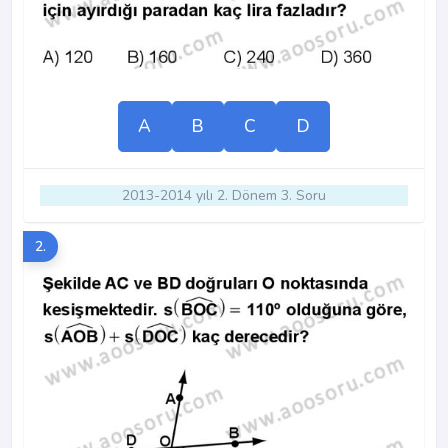
A
B
C
D
2013-2014 yılı 2. Dönem 3. Soru
2.