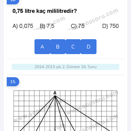
A
B
C
D
2014-2015 yılı 2. Dönem 16. Soru
15.