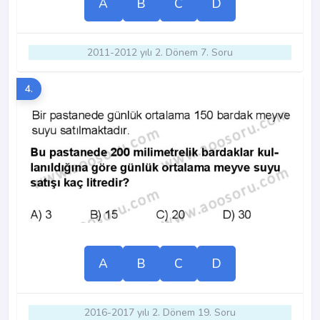
A
B
C
D
2011-2012 yılı 2. Dönem 7. Soru
4.
A
B
C
D
2016-2017 yılı 2. Dönem 19. Soru