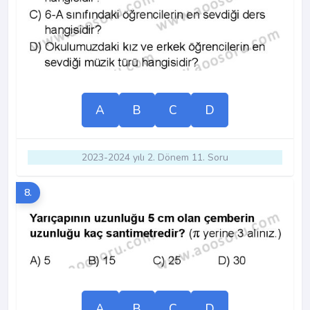
A
B
C
D
2023-2024 yılı 2. Dönem 11. Soru
8.
A
B
C
D