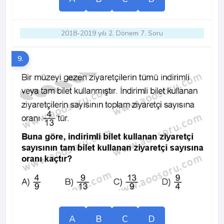
2018-2019 yılı 2. Dönem 7. Soru
9.
A
B
C
D