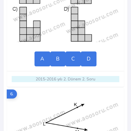
A
B
C
D
2015-2016 yılı 2. Dönem 2. Soru
6.