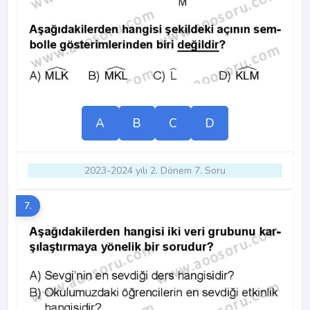
A
B
C
D
2023-2024 yılı 2. Dönem 7. Soru
7.