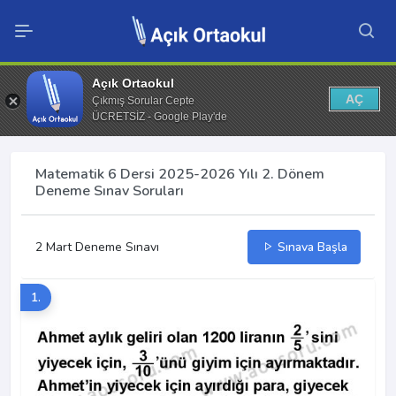
Açık Ortaokul
AÇ
Çıkmış Sorular Cepte
ÜCRETSİZ - Google Play'de
Matematik 6 Dersi 2025-2026 Yılı 2. Dönem
Deneme Sınav Soruları
2 Mart Deneme Sınavı
Sınava Başla
1.