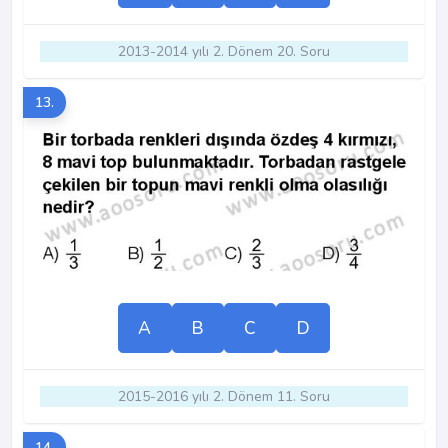
2013-2014 yılı 2. Dönem 20. Soru
13.
A
B
C
D
2015-2016 yılı 2. Dönem 11. Soru
14.