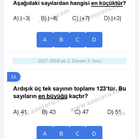
A
B
C
D
2017-2018 yılı 2. Dönem 3. Soru
12.
A
B
C
D