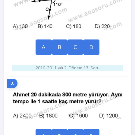
A
B
C
D
2010-2011 yılı 2. Dönem 13. Soru
3.