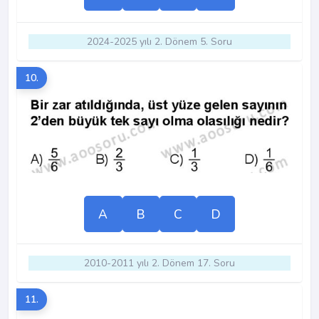
2024-2025 yılı 2. Dönem 5. Soru
10.
A
B
C
D
2010-2011 yılı 2. Dönem 17. Soru
11.