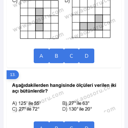
A
B
C
D
13.