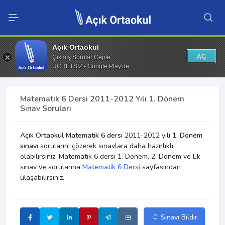
Açık Ortaokul
AÇ
Çıkmış Sorular Cepte
ÜCRETSİZ - Google Play'de
Matematik 6 Dersi 2011-2012 Yılı 1. Dönem
Sınav Soruları
Açık Ortaokul Matematik 6 dersi
2011-2012 yılı
1. Dönem
sınavı
sorularını çözerek sınavlara daha hazırlıklı
olabilirsiniz. Matematik 6 dersi 1. Dönem, 2. Dönem ve Ek
sınav ve sorularına
Matematik 6 Dersi
sayfasından
ulaşabilirsiniz.
Sınavı Bildir