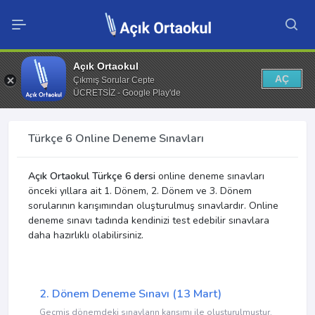
Açık Ortaokul
AÇ
Çıkmış Sorular Cepte
ÜCRETSİZ - Google Play'de
Türkçe 6 Online Deneme Sınavları
Açık Ortaokul Türkçe 6 dersi
online deneme sınavları
önceki yıllara ait 1. Dönem, 2. Dönem ve 3. Dönem
sorularının karışımından oluşturulmuş sınavlardır. Online
deneme sınavı tadında kendinizi test edebilir sınavlara
daha hazırlıklı olabilirsiniz.
2. Dönem Deneme Sınavı (13 Mart)
Geçmiş dönemdeki sınavların karışımı ile oluşturulmuştur.