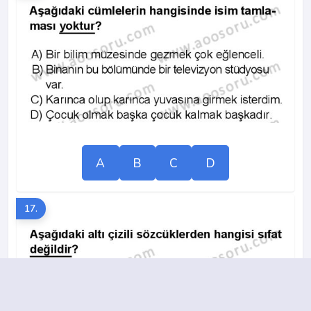
A
B
C
D
17.