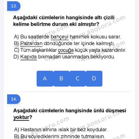
13.
A
B
C
D
14.