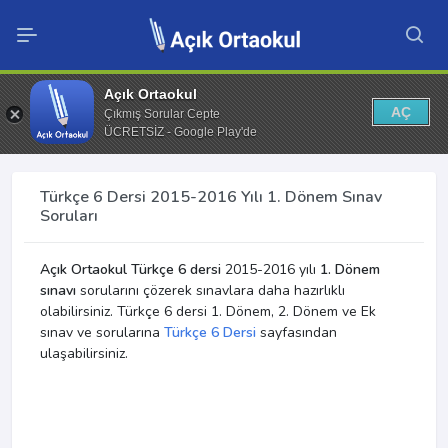
Açık Ortaokul
AÇ
Çıkmış Sorular Cepte
ÜCRETSİZ - Google Play'de
Türkçe 6 Dersi 2015-2016 Yılı 1. Dönem Sınav
Soruları
Açık Ortaokul Türkçe 6 dersi
2015-2016 yılı
1. Dönem
sınavı
sorularını çözerek sınavlara daha hazırlıklı
olabilirsiniz. Türkçe 6 dersi 1. Dönem, 2. Dönem ve Ek
sınav ve sorularına
Türkçe 6 Dersi
sayfasından
ulaşabilirsiniz.