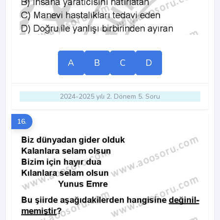
A
B
C
D
2024-2025 yılı 2. Dönem 5. Soru
16.