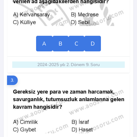
A
B
C
D
2024-2025 yılı 2. Dönem 9. Soru
3.