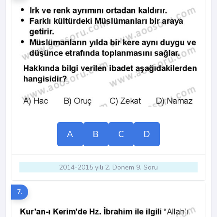
A
B
C
D
2014-2015 yılı 2. Dönem 9. Soru
7.