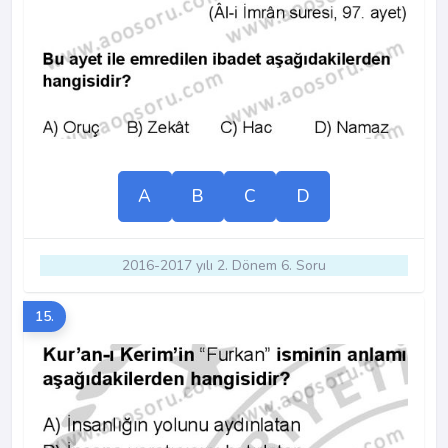
A
B
C
D
2016-2017 yılı 2. Dönem 6. Soru
15.