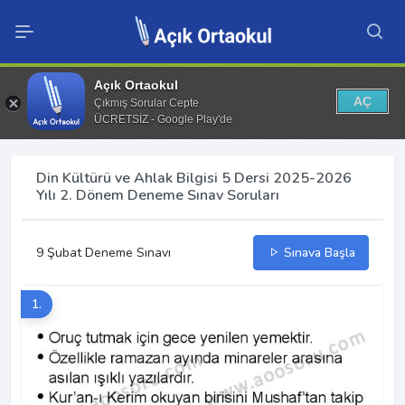
Açık Ortaokul
AÇ
Çıkmış Sorular Cepte
ÜCRETSİZ - Google Play'de
Din Kültürü ve Ahlak Bilgisi 5 Dersi 2025-2026
Yılı 2. Dönem Deneme Sınav Soruları
9 Şubat Deneme Sınavı
Sınava Başla
1.