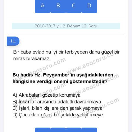
A
B
C
D
2016-2017 yılı 2. Dönem 12. Soru
11.