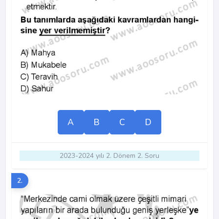
A
B
C
D
2023-2024 yılı 2. Dönem 2. Soru
2.