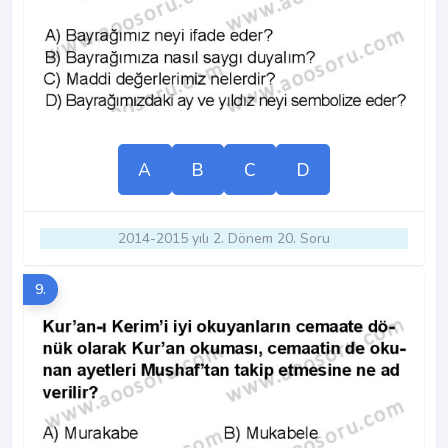
A
B
C
D
2014-2015 yılı 2. Dönem 20. Soru
9.