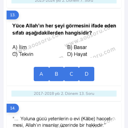
2023-2024 yılı 2. Dönem 7. Soru
13.
A
B
C
D
2017-2018 yılı 2. Dönem 13. Soru
14.