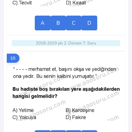
A
B
C
D
2018-2019 yılı 2. Dönem 7. Soru
10.