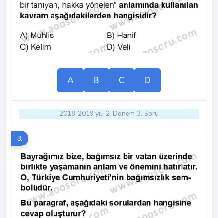
A
B
C
D
2018-2019 yılı 2. Dönem 3. Soru
8.