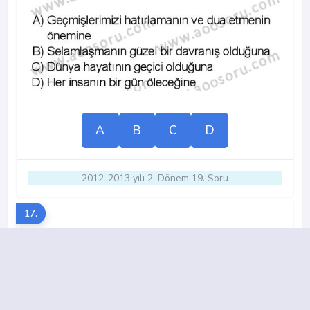
A
B
C
D
2012-2013 yılı 2. Dönem 19. Soru
17.