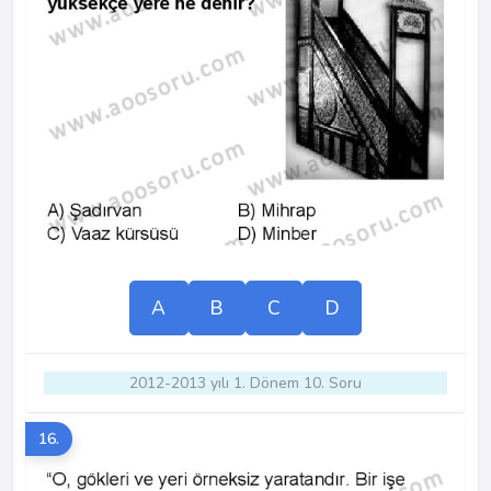
A
B
C
D
2012-2013 yılı 1. Dönem 10. Soru
16.