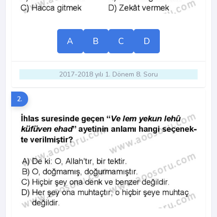
A
B
C
D
2017-2018 yılı 1. Dönem 8. Soru
2.