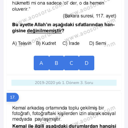
A
B
C
D
2019-2020 yılı 1. Dönem 3. Soru
17.