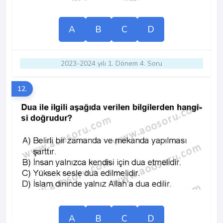
A
B
C
D
2023-2024 yılı 1. Dönem 4. Soru
12.
A
B
C
D