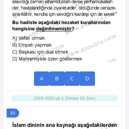
A
B
C
D
2019-2020 yılı 1. Dönem 10. Soru
10.