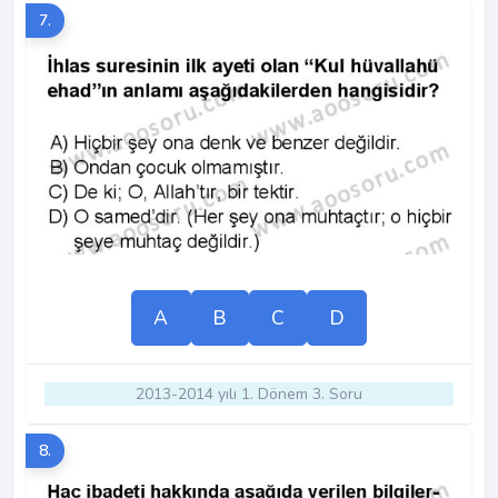
7.
A
B
C
D
2013-2014 yılı 1. Dönem 3. Soru
8.