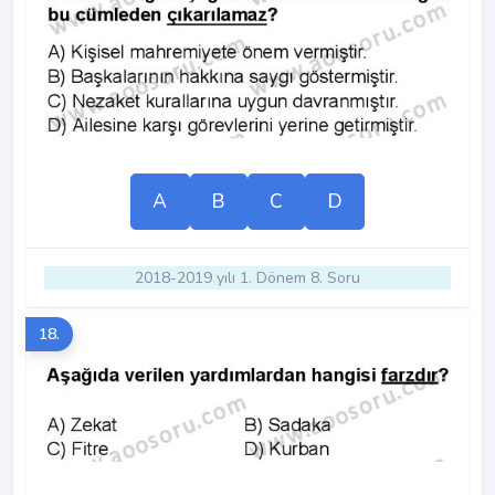
A
B
C
D
2018-2019 yılı 1. Dönem 8. Soru
18.