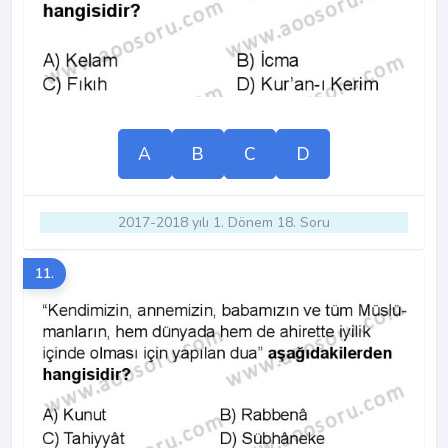
A
B
C
D
2017-2018 yılı 1. Dönem 18. Soru
11.