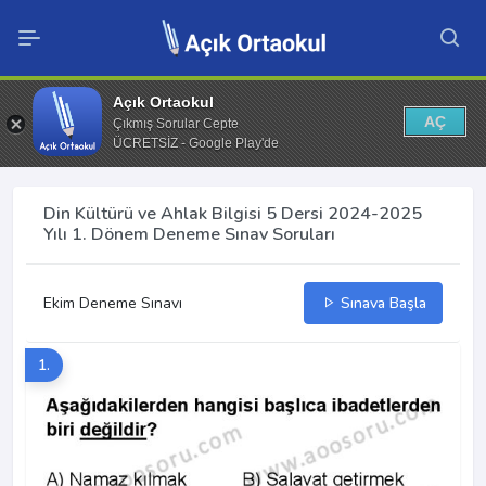
Açık Ortaokul
AÇ
Çıkmış Sorular Cepte
ÜCRETSİZ - Google Play'de
Din Kültürü ve Ahlak Bilgisi 5 Dersi 2024-2025
Yılı 1. Dönem Deneme Sınav Soruları
Ekim Deneme Sınavı
Sınava Başla
1.