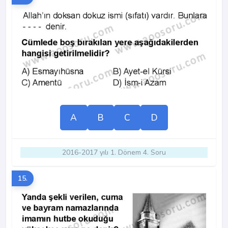
A
B
C
D
2016-2017 yılı 1. Dönem 4. Soru
15.