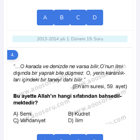
A
B
C
D
2013-2014 yılı 1. Dönem 19. Soru
4.