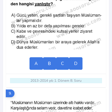
A
B
C
D
2013-2014 yılı 1. Dönem 8. Soru
9.