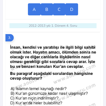
A
B
C
D
2012-2013 yılı 1. Dönem 4. Soru
3.