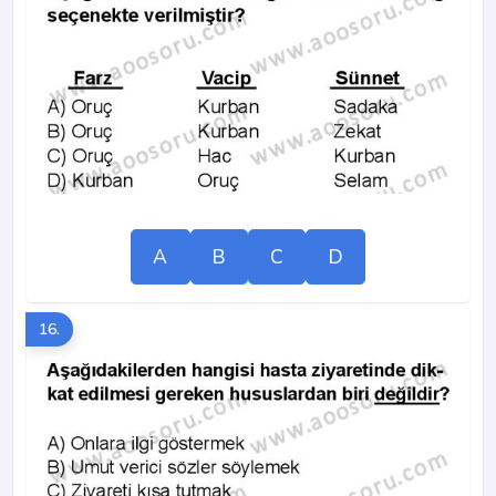
A
B
C
D
16.