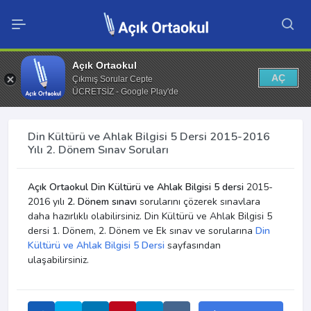
Açık Ortaokul
AÇ
Çıkmış Sorular Cepte
ÜCRETSİZ - Google Play'de
Din Kültürü ve Ahlak Bilgisi 5 Dersi 2015-2016
Yılı 2. Dönem Sınav Soruları
Açık Ortaokul Din Kültürü ve Ahlak Bilgisi 5 dersi
2015-
2016 yılı
2. Dönem sınavı
sorularını çözerek sınavlara
daha hazırlıklı olabilirsiniz. Din Kültürü ve Ahlak Bilgisi 5
dersi 1. Dönem, 2. Dönem ve Ek sınav ve sorularına
Din
Kültürü ve Ahlak Bilgisi 5 Dersi
sayfasından
ulaşabilirsiniz.