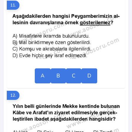
11.
A
B
C
D
12.