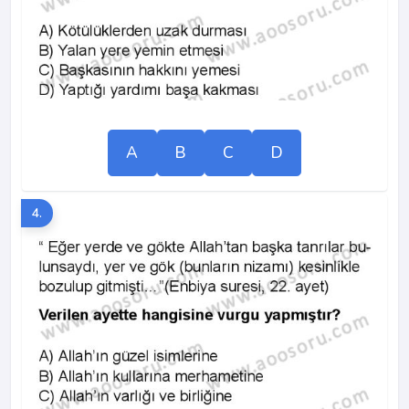
A
B
C
D
4.