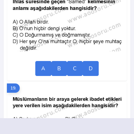
A
B
C
D
19.