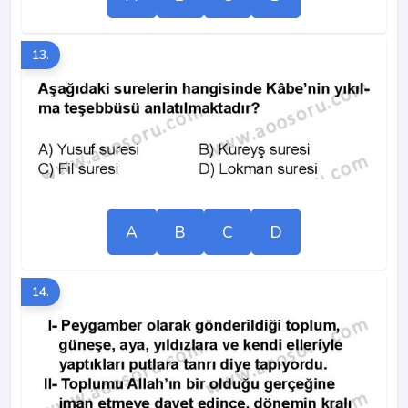
13.
A
B
C
D
14.