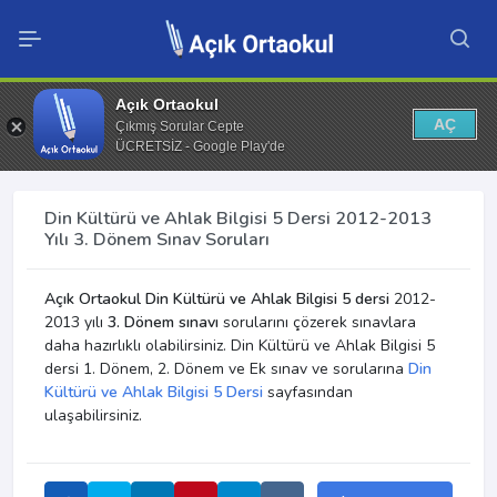
Açık Ortaokul
AÇ
Çıkmış Sorular Cepte
ÜCRETSİZ - Google Play'de
Din Kültürü ve Ahlak Bilgisi 5 Dersi 2012-2013
Yılı 3. Dönem Sınav Soruları
Açık Ortaokul Din Kültürü ve Ahlak Bilgisi 5 dersi
2012-
2013 yılı
3. Dönem sınavı
sorularını çözerek sınavlara
daha hazırlıklı olabilirsiniz. Din Kültürü ve Ahlak Bilgisi 5
dersi 1. Dönem, 2. Dönem ve Ek sınav ve sorularına
Din
Kültürü ve Ahlak Bilgisi 5 Dersi
sayfasından
ulaşabilirsiniz.