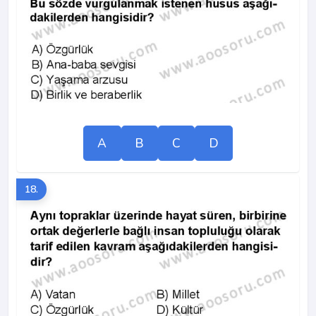
A
B
C
D
18.