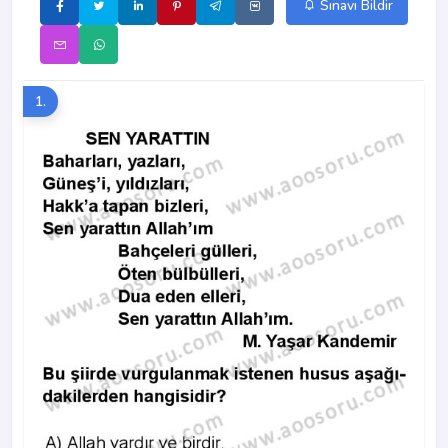
Sınavı Bildir
1.