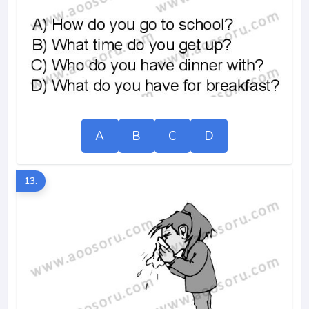
A
B
C
D
13.