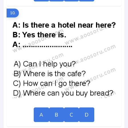
10.
A
B
C
D