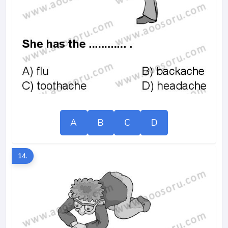
A
B
C
D
14.