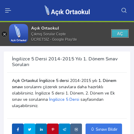
Açık Ortaokul
AÇ
Çıkmış Sorular Cepte
ÜCRETSİZ - Google Play'de
İngilizce 5 Dersi 2014-2015 Yılı 1. Dönem Sınav
Soruları
Açık Ortaokul İngilizce 5 dersi
2014-2015 yılı
1. Dönem
sınavı
sorularını çözerek sınavlara daha hazırlıklı
olabilirsiniz. İngilizce 5 dersi 1. Dönem, 2. Dönem ve Ek
sınav ve sorularına
İngilizce 5 Dersi
sayfasından
ulaşabilirsiniz.
Sınavı Bildir