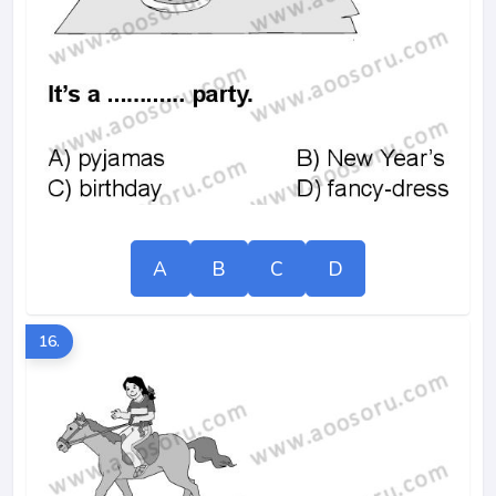
A
B
C
D
16.