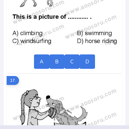
A
B
C
D
17.