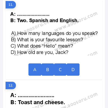
11.
A
B
C
D
12.