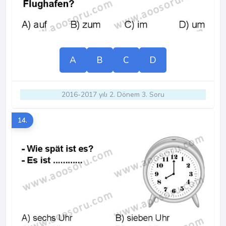
A
B
C
D
2016-2017 yılı 2. Dönem 3. Soru
14.