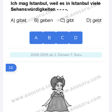
A
B
C
D
2018-2019 yılı 2. Dönem 7. Soru
12.