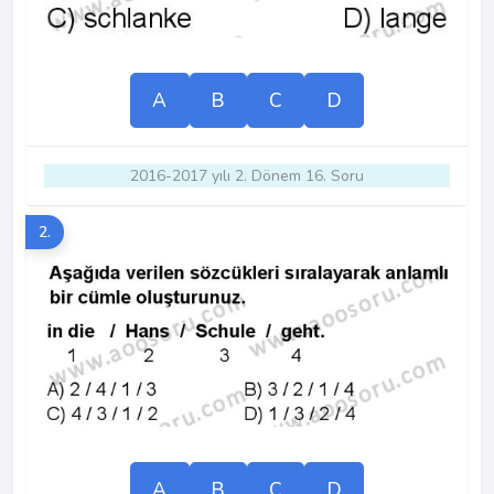
A
B
C
D
2016-2017 yılı 2. Dönem 16. Soru
2.
A
B
C
D