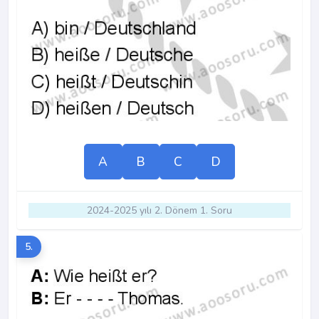
A
B
C
D
2024-2025 yılı 2. Dönem 1. Soru
5.