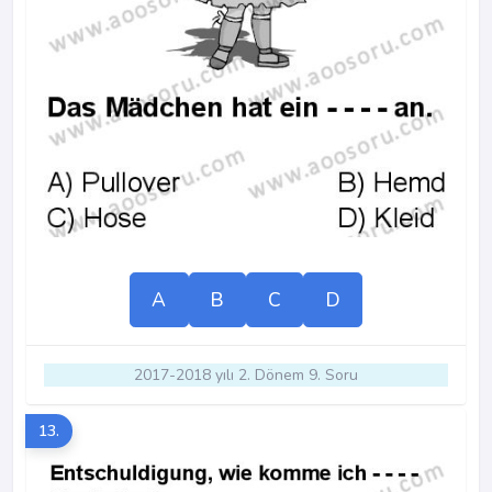
A
B
C
D
2017-2018 yılı 2. Dönem 9. Soru
13.