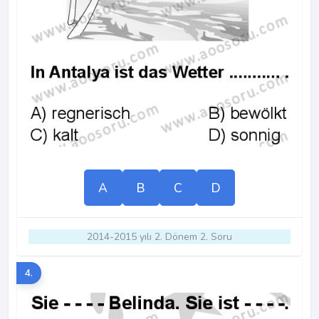
A
B
C
D
2014-2015 yılı 2. Dönem 2. Soru
4.