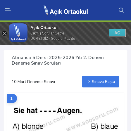
Açık Ortaokul
AÇ
Çıkmış Sorular Cepte
ÜCRETSİZ - Google Play'de
Almanca 5 Dersi 2025-2026 Yılı 2. Dönem
Deneme Sınav Soruları
10 Mart Deneme Sınavı
Sınava Başla
1.