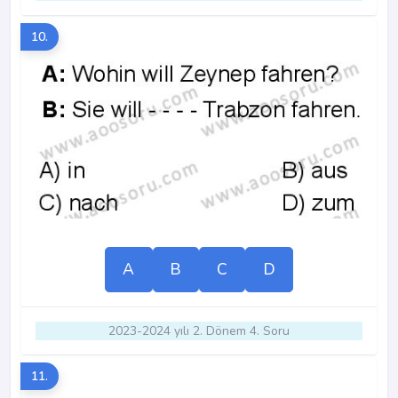
10.
A
B
C
D
2023-2024 yılı 2. Dönem 4. Soru
11.