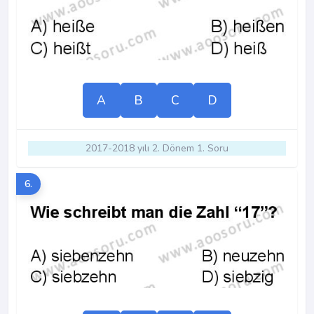
A
B
C
D
2017-2018 yılı 2. Dönem 1. Soru
6.