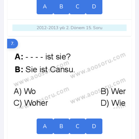
A
B
C
D
2012-2013 yılı 2. Dönem 15. Soru
7.
A
B
C
D