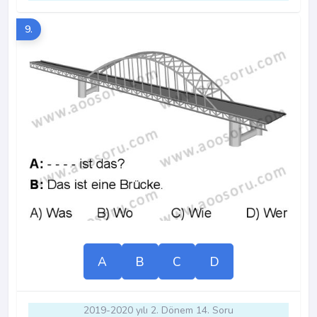
9.
A
B
C
D
2019-2020 yılı 2. Dönem 14. Soru