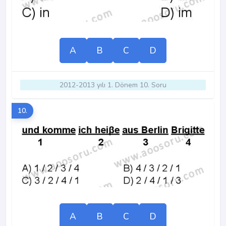
A
B
C
D
2012-2013 yılı 1. Dönem 10. Soru
10.
A
B
C
D