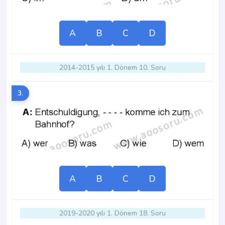
A
B
C
D
2014-2015 yılı 1. Dönem 10. Soru
3.
A
B
C
D
2019-2020 yılı 1. Dönem 18. Soru