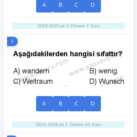
A
B
C
D
2019-2020 yılı 1. Dönem 7. Soru
7.
A
B
C
D
2023-2024 yılı 1. Dönem 10. Soru