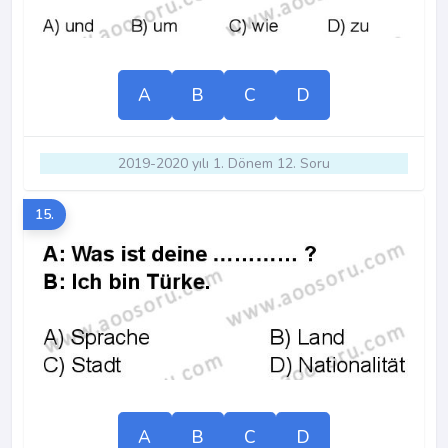
A
B
C
D
2019-2020 yılı 1. Dönem 12. Soru
15.
A
B
C
D