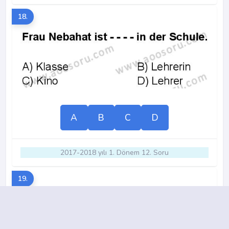
18.
A
B
C
D
2017-2018 yılı 1. Dönem 12. Soru
19.