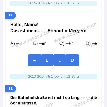
2015-2016 yılı 1. Dönem 20. Soru
13.
A
B
C
D
2013-2014 yılı 1. Dönem 12. Soru
14.