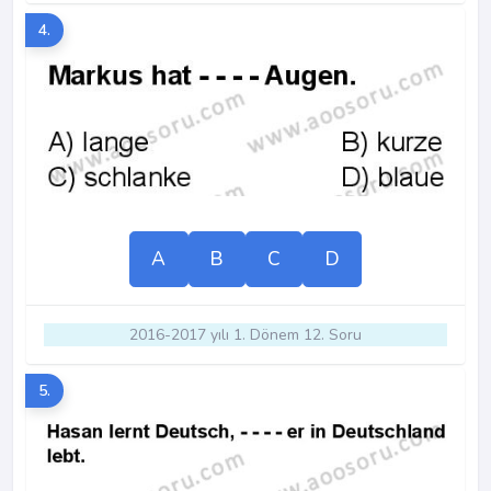
4.
A
B
C
D
2016-2017 yılı 1. Dönem 12. Soru
5.