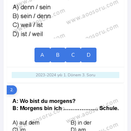
A
B
C
D
2023-2024 yılı 1. Dönem 3. Soru
2.