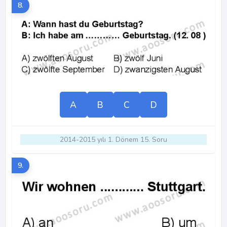
8.
A
B
C
D
2014-2015 yılı 1. Dönem 15. Soru
9.