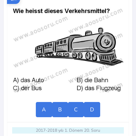
A
B
C
D
2017-2018 yılı 1. Dönem 20. Soru