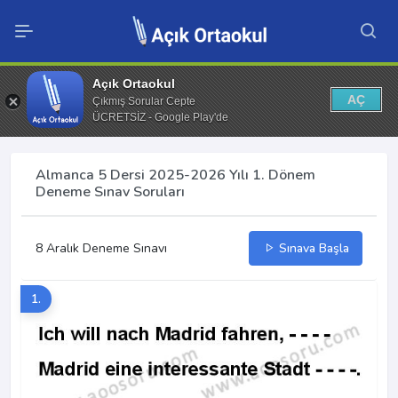
Açık Ortaokul
AÇ
Çıkmış Sorular Cepte
ÜCRETSİZ - Google Play'de
Almanca 5 Dersi 2025-2026 Yılı 1. Dönem
Deneme Sınav Soruları
8 Aralık Deneme Sınavı
Sınava Başla
1.