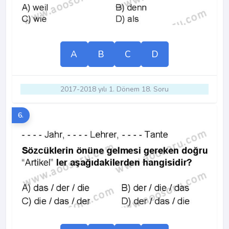
A
B
C
D
2017-2018 yılı 1. Dönem 18. Soru
6.