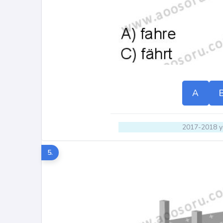
A
2017-2018 yı
5.