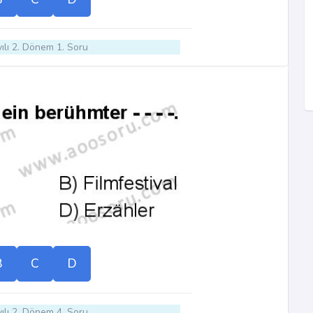
ılı 2. Dönem 1. Soru
B
C
D
ılı 2. Dönem 4. Soru