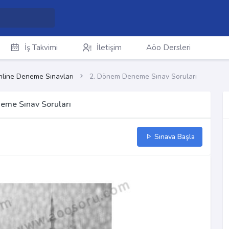
İş Takvimi
İletişim
Aöo Dersleri
line Deneme Sınavları
2. Dönem Deneme Sınav Soruları
eme Sınav Soruları
Sınava Başla