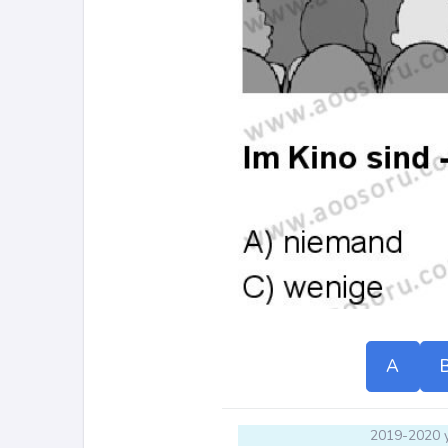
A
2019-2020 y