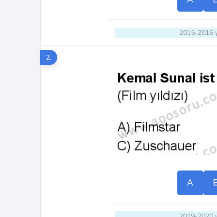
2015-2016 y
2.
A
2019-2020 y