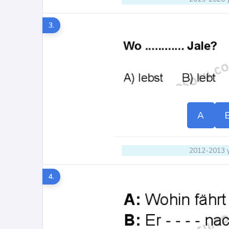
3.
A
2012-2013 y
4.