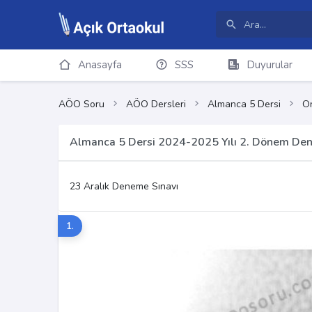
Anasayfa
SSS
Duyurular
AÖO Soru
AÖO Dersleri
Almanca 5 Dersi
On
Almanca 5 Dersi 2024-2025 Yılı 2. Dönem Den
23 Aralık Deneme Sınavı
1.