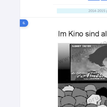
2014-2015 y
6.