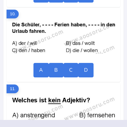
10.
A
B
C
D
11.