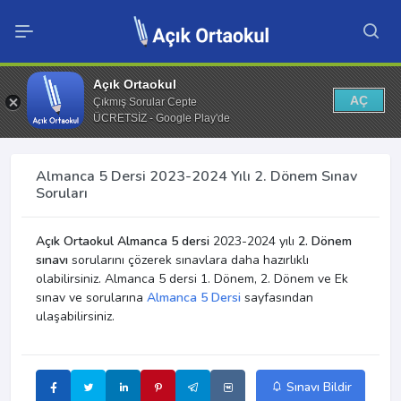
Açık Ortaokul
AÇ
Çıkmış Sorular Cepte
ÜCRETSİZ - Google Play'de
Almanca 5 Dersi 2023-2024 Yılı 2. Dönem Sınav
Soruları
Açık Ortaokul Almanca 5 dersi
2023-2024 yılı
2. Dönem
sınavı
sorularını çözerek sınavlara daha hazırlıklı
olabilirsiniz. Almanca 5 dersi 1. Dönem, 2. Dönem ve Ek
sınav ve sorularına
Almanca 5 Dersi
sayfasından
ulaşabilirsiniz.
Sınavı Bildir