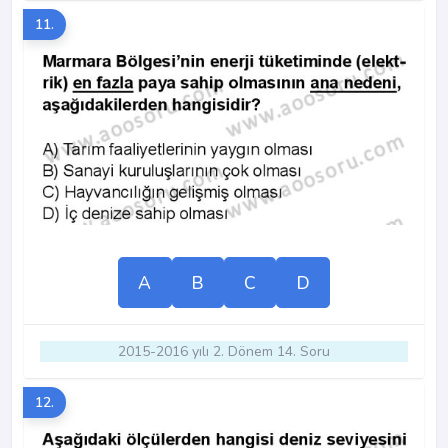
11.
A
B
C
D
2015-2016 yılı 2. Dönem 14. Soru
12.