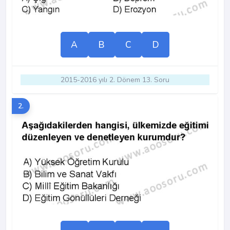
A
B
C
D
2015-2016 yılı 2. Dönem 13. Soru
2.