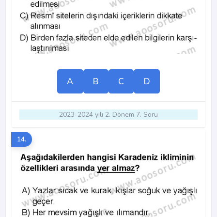
A
B
C
D
2023-2024 yılı 2. Dönem 7. Soru
14.