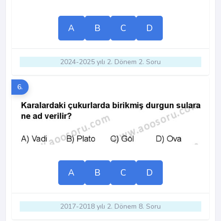
A
B
C
D
2024-2025 yılı 2. Dönem 2. Soru
6.
A
B
C
D
2017-2018 yılı 2. Dönem 8. Soru