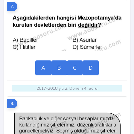
7.
A
B
C
D
2017-2018 yılı 2. Dönem 4. Soru
8.