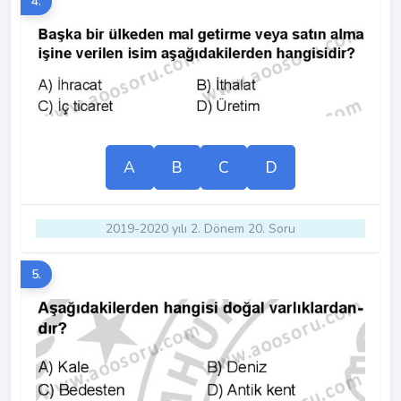
4.
A
B
C
D
2019-2020 yılı 2. Dönem 20. Soru
5.