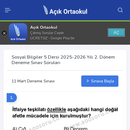
Açık Ortaokul
AÇ
Çıkmış Sorular Cepte
ÜCRETSİZ - Google Play'de
Sosyal Bilgiler 5 Dersi 2025-2026 Yılı 2. Dönem
Deneme Sınav Soruları
11 Mart Deneme Sınavı
Sınava Başla
1.