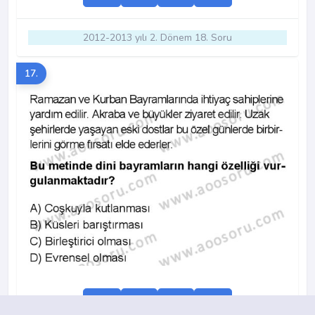
2012-2013 yılı 2. Dönem 18. Soru
17.
A
B
C
D