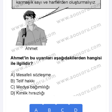
A
B
C
D