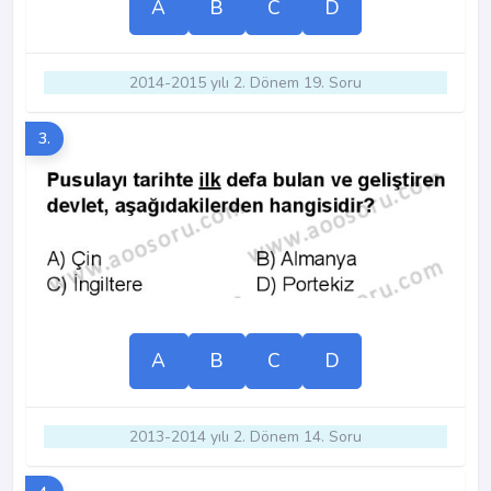
A
B
C
D
2014-2015 yılı 2. Dönem 19. Soru
3.
A
B
C
D
2013-2014 yılı 2. Dönem 14. Soru