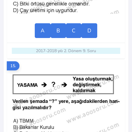
A
B
C
D
2017-2018 yılı 2. Dönem 9. Soru
15.