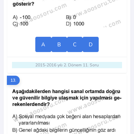
A
B
C
D
2015-2016 yılı 2. Dönem 11. Soru
13.