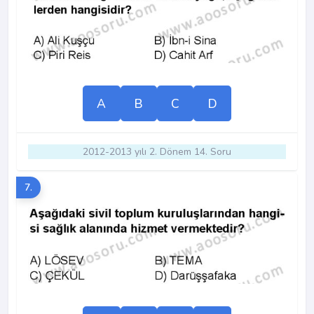
A
B
C
D
2012-2013 yılı 2. Dönem 14. Soru
7.