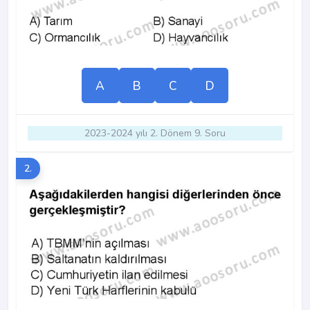
A
B
C
D
2023-2024 yılı 2. Dönem 9. Soru
2.