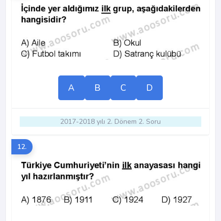
A
B
C
D
2017-2018 yılı 2. Dönem 2. Soru
12.