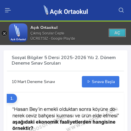
Açık Ortaokul
AÇ
Çıkmış Sorular Cepte
ÜCRETSİZ - Google Play'de
Sosyal Bilgiler 5 Dersi 2025-2026 Yılı 2. Dönem
Deneme Sınav Soruları
10 Mart Deneme Sınavı
Sınava Başla
1.