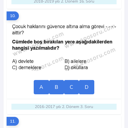
2018-2019 yılı 2. Dönem 16. Soru
10.
A
B
C
D
2016-2017 yılı 2. Dönem 3. Soru
11.