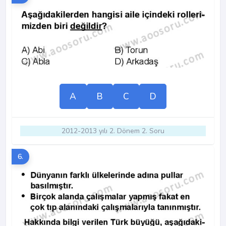
A
B
C
D
2012-2013 yılı 2. Dönem 2. Soru
6.