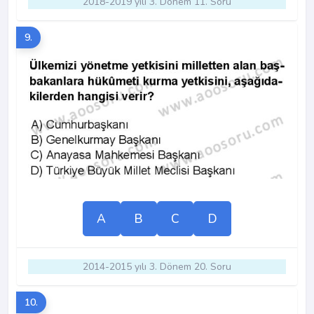
2018-2019 yılı 3. Dönem 11. Soru
9.
A
B
C
D
2014-2015 yılı 3. Dönem 20. Soru
10.