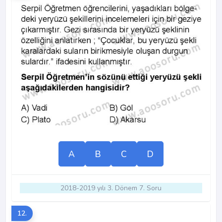
A
B
C
D
2018-2019 yılı 3. Dönem 7. Soru
12.