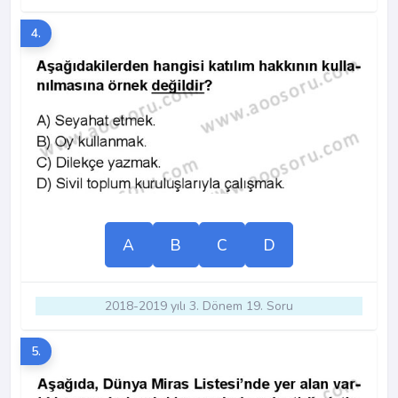
4.
A
B
C
D
2018-2019 yılı 3. Dönem 19. Soru
5.