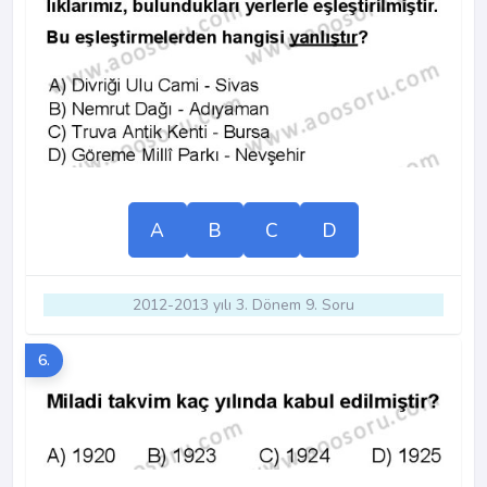
A
B
C
D
2012-2013 yılı 3. Dönem 9. Soru
6.