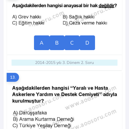
A
B
C
D
2014-2015 yılı 3. Dönem 2. Soru
13.