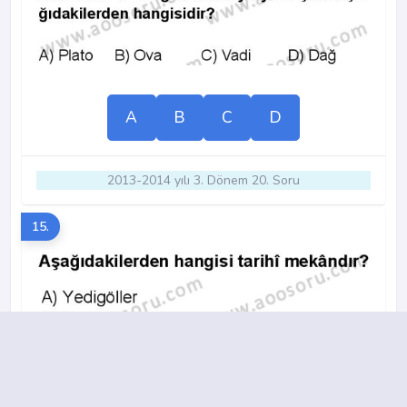
A
B
C
D
2013-2014 yılı 3. Dönem 20. Soru
15.