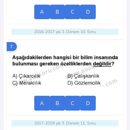
A
B
C
D
2016-2017 yılı 3. Dönem 10. Soru
7.
A
B
C
D
2017-2018 yılı 3. Dönem 11. Soru