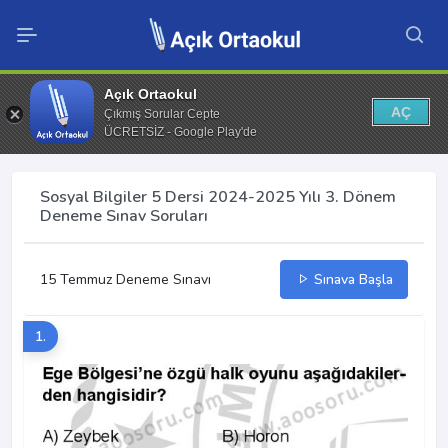
Açık Ortaokul
AÇ
Çıkmış Sorular Cepte
ÜCRETSİZ - Google Play'de
Sosyal Bilgiler 5 Dersi 2024-2025 Yılı 3. Dönem
Deneme Sınav Soruları
15 Temmuz Deneme Sınavı
Sınava Başla
1.