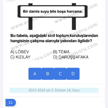
A
B
C
D
2013-2014 yılı 3. Dönem 16. Soru
11.