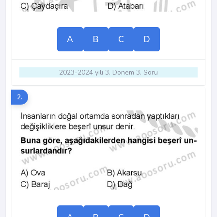
A
B
C
D
2023-2024 yılı 3. Dönem 3. Soru
2.