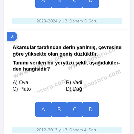
A
B
C
D
2023-2024 yılı 3. Dönem 5. Soru
3.
A
B
C
D
2012-2013 yılı 3. Dönem 4. Soru