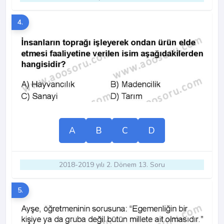
4.
A
B
C
D
2018-2019 yılı 2. Dönem 13. Soru
5.