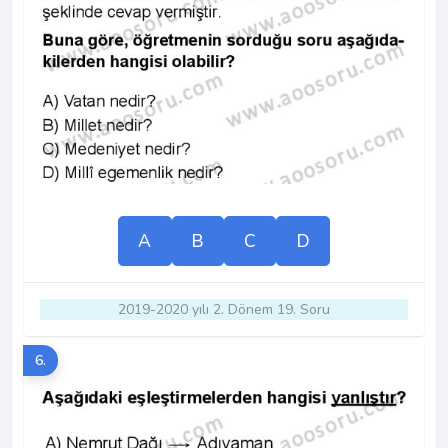
A
B
C
D
2019-2020 yılı 2. Dönem 19. Soru
6.