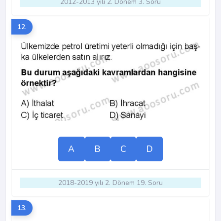
2012-2013 yılı 2. Dönem 3. Soru
12.
A
B
C
D
2018-2019 yılı 2. Dönem 19. Soru
13.