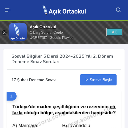
Açık Ortaokul
AÇ
Çıkmış Sorular Cepte
ÜCRETSİZ - Google Play'de
Sosyal Bilgiler 5 Dersi 2024-2025 Yılı 2. Dönem
Deneme Sınav Soruları
17 Şubat Deneme Sınavı
Sınava Başla
1.