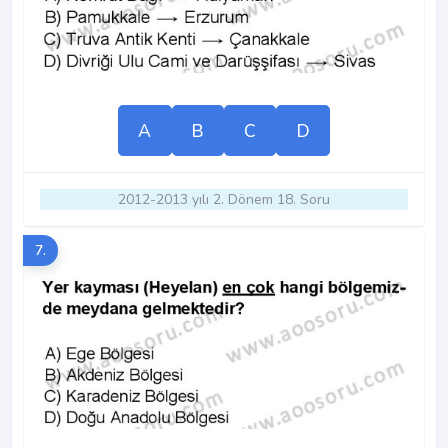
A
B
C
D
2012-2013 yılı 2. Dönem 18. Soru
7.