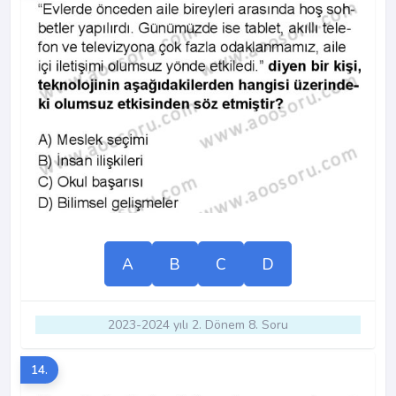
A
B
C
D
2023-2024 yılı 2. Dönem 8. Soru
14.