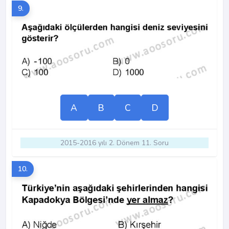
9.
A
B
C
D
2015-2016 yılı 2. Dönem 11. Soru
10.