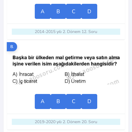
A
B
C
D
2014-2015 yılı 2. Dönem 12. Soru
8.
A
B
C
D
2019-2020 yılı 2. Dönem 20. Soru