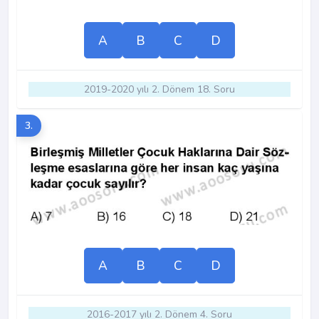
A
B
C
D
2019-2020 yılı 2. Dönem 18. Soru
3.
A
B
C
D
2016-2017 yılı 2. Dönem 4. Soru