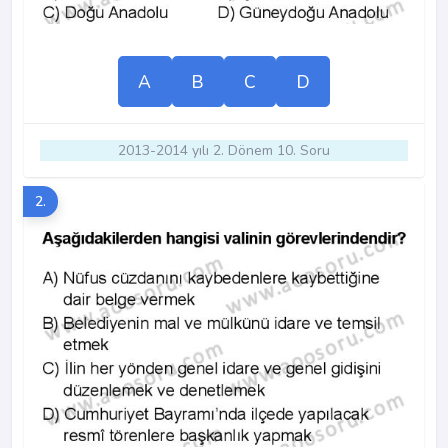
A
B
C
D
2013-2014 yılı 2. Dönem 10. Soru
2.