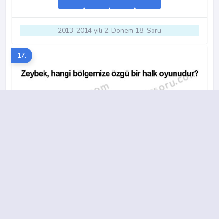
2013-2014 yılı 2. Dönem 18. Soru
17.
A
B
C
D
2017-2018 yılı 2. Dönem 7. Soru
18.