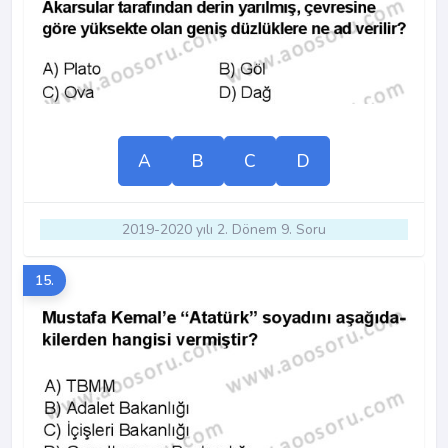
A
B
C
D
2019-2020 yılı 2. Dönem 9. Soru
15.