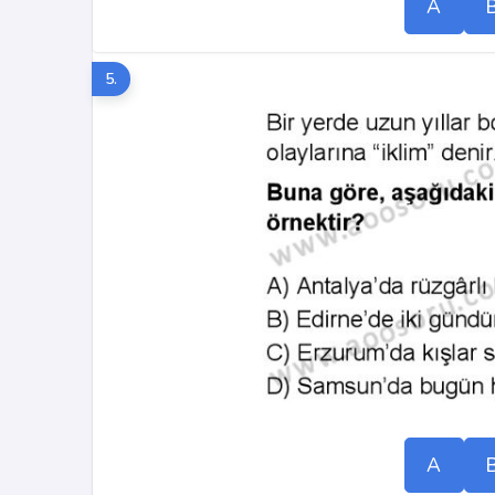
A
5.
A