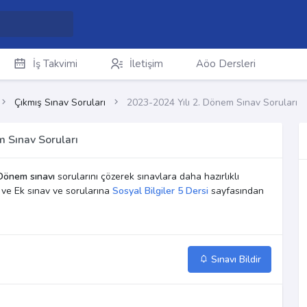
İş Takvimi
İletişim
Aöo Dersleri
Çıkmış Sınav Soruları
2023-2024 Yılı 2. Dönem Sınav Soruları
m Sınav Soruları
Dönem sınavı
sorularını çözerek sınavlara daha hazırlıklı
m ve Ek sınav ve sorularına
Sosyal Bilgiler 5 Dersi
sayfasından
Sınavı Bildir