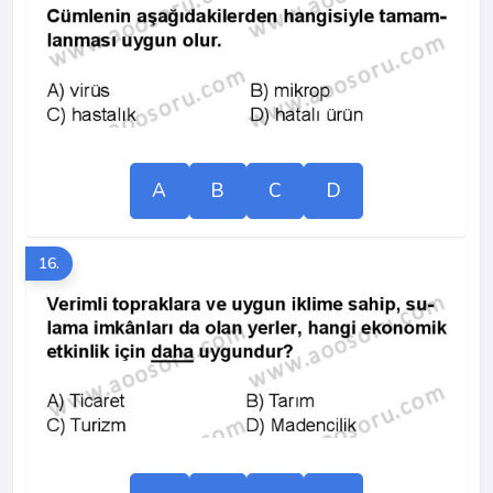
A
B
C
D
16.