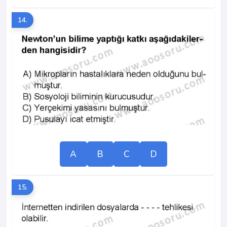
14.
A
B
C
D
15.