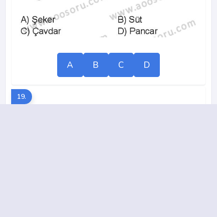
A
B
C
D
19.