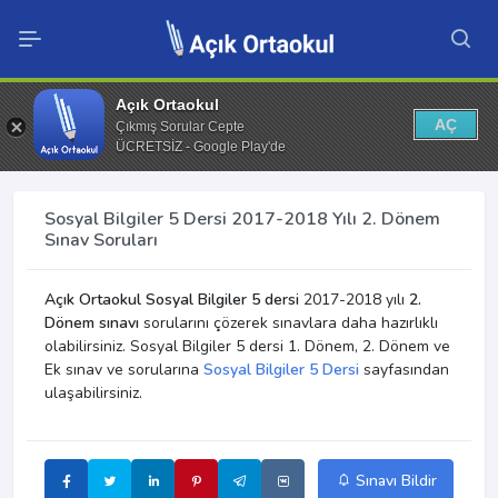
Açık Ortaokul
AÇ
Çıkmış Sorular Cepte
ÜCRETSİZ - Google Play'de
Sosyal Bilgiler 5 Dersi 2017-2018 Yılı 2. Dönem
Sınav Soruları
Açık Ortaokul Sosyal Bilgiler 5 dersi
2017-2018 yılı
2.
Dönem sınavı
sorularını çözerek sınavlara daha hazırlıklı
olabilirsiniz. Sosyal Bilgiler 5 dersi 1. Dönem, 2. Dönem ve
Ek sınav ve sorularına
Sosyal Bilgiler 5 Dersi
sayfasından
ulaşabilirsiniz.
Sınavı Bildir