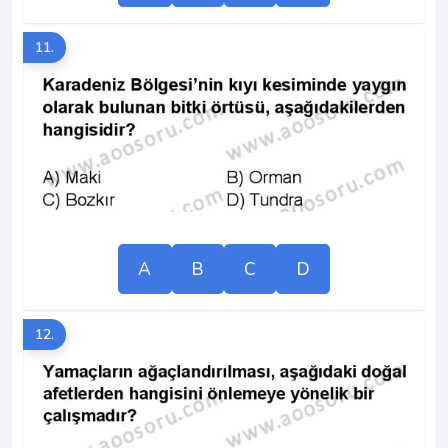
11.
A
B
C
D
12.