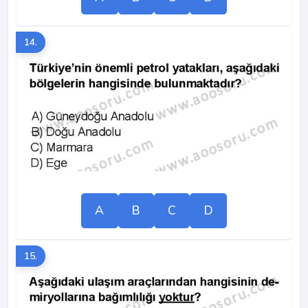
14.
A
B
C
D
15.