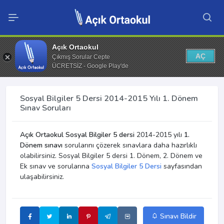
Açık Ortaokul
AÇ
Çıkmış Sorular Cepte
ÜCRETSİZ - Google Play'de
Sosyal Bilgiler 5 Dersi 2014-2015 Yılı 1. Dönem
Sınav Soruları
Açık Ortaokul Sosyal Bilgiler 5 dersi
2014-2015 yılı
1.
Dönem sınavı
sorularını çözerek sınavlara daha hazırlıklı
olabilirsiniz. Sosyal Bilgiler 5 dersi 1. Dönem, 2. Dönem ve
Ek sınav ve sorularına
Sosyal Bilgiler 5 Dersi
sayfasından
ulaşabilirsiniz.
Sınavı Bildir