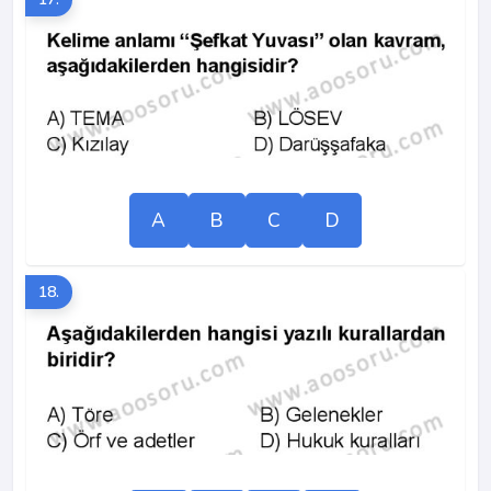
A
B
C
D
18.