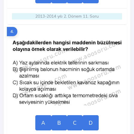
2013-2014 yılı 2. Dönem 11. Soru
4.
A
B
C
D