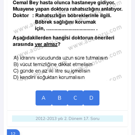
A
B
C
D
2012-2013 yılı 2. Dönem 17. Soru
12.