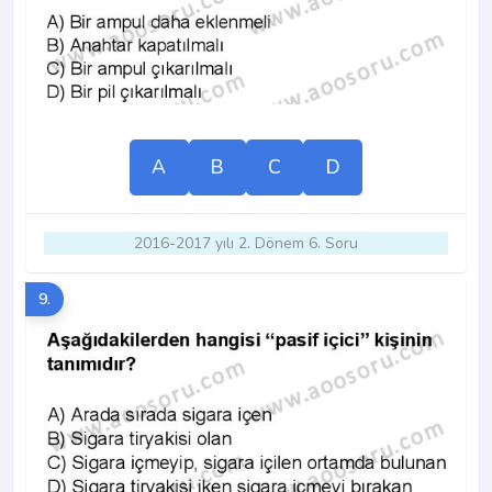
A
B
C
D
2016-2017 yılı 2. Dönem 6. Soru
9.