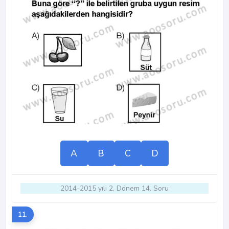
A
B
C
D
2014-2015 yılı 2. Dönem 14. Soru
11.