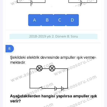
A
B
C
D
2018-2019 yılı 2. Dönem 8. Soru
8.