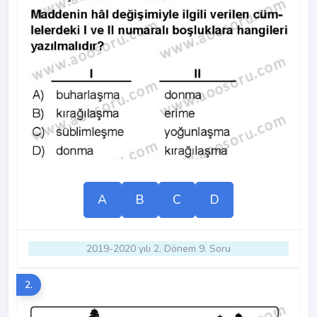
A
B
C
D
2019-2020 yılı 2. Dönem 9. Soru
2.