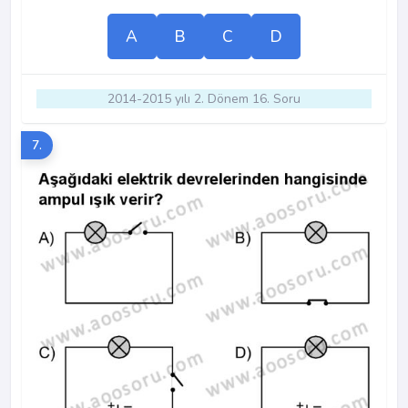
A
B
C
D
2014-2015 yılı 2. Dönem 16. Soru
7.