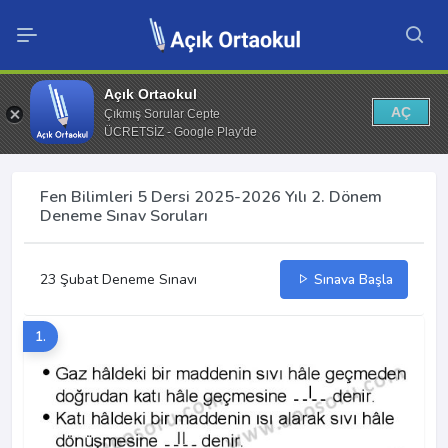
Açık Ortaokul
AÇ
Çıkmış Sorular Cepte
ÜCRETSİZ - Google Play'de
Fen Bilimleri 5 Dersi 2025-2026 Yılı 2. Dönem
Deneme Sınav Soruları
23 Şubat Deneme Sınavı
Sınava Başla
1.