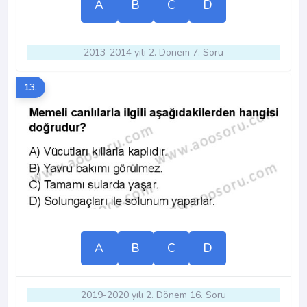
A
B
C
D
2013-2014 yılı 2. Dönem 7. Soru
13.
A
B
C
D
2019-2020 yılı 2. Dönem 16. Soru