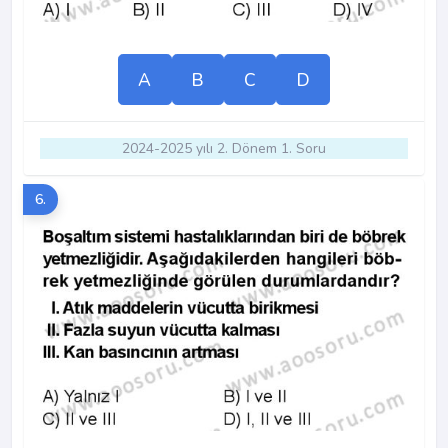
A
B
C
D
2024-2025 yılı 2. Dönem 1. Soru
6.