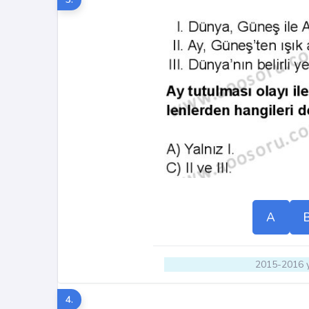
A
2015-2016 y
4.