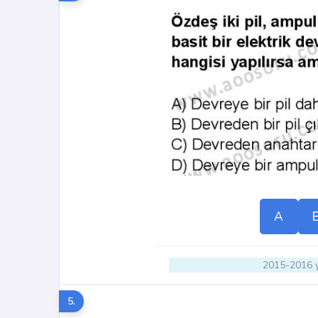
A
2015-2016 y
5.