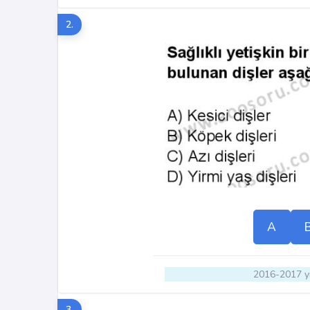
2.
A
2016-2017 yı
3.