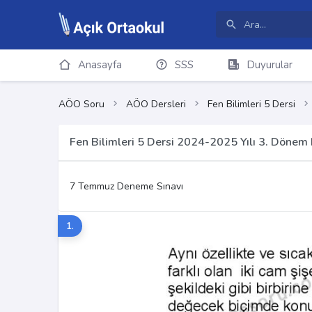
Anasayfa
SSS
Duyurular
AÖO Soru
AÖO Dersleri
Fen Bilimleri 5 Dersi
Fen Bilimleri 5 Dersi 2024-2025 Yılı 3. Dönem
7 Temmuz Deneme Sınavı
1.