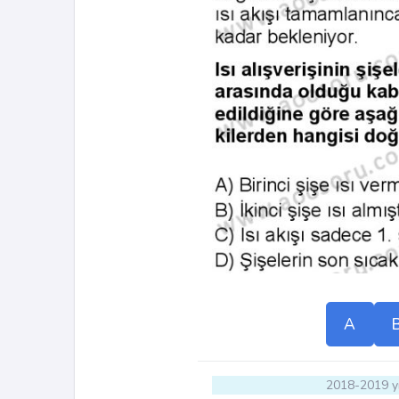
A
2018-2019 yı