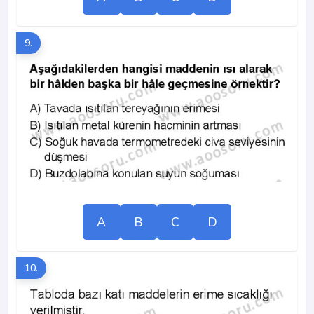
9.
A
B
C
D
10.