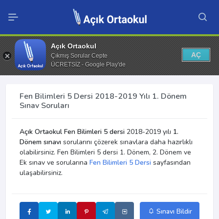
Açık Ortaokul
AÇ
Çıkmış Sorular Cepte
ÜCRETSİZ - Google Play'de
Fen Bilimleri 5 Dersi 2018-2019 Yılı 1. Dönem
Sınav Soruları
Açık Ortaokul Fen Bilimleri 5 dersi
2018-2019 yılı
1.
Dönem sınavı
sorularını çözerek sınavlara daha hazırlıklı
olabilirsiniz. Fen Bilimleri 5 dersi 1. Dönem, 2. Dönem ve
Ek sınav ve sorularına
Fen Bilimleri 5 Dersi
sayfasından
ulaşabilirsiniz.
Sınavı Bildir