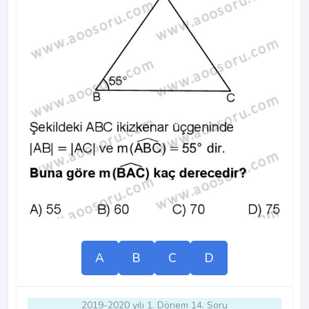
A
B
C
D
2019-2020 yılı 1. Dönem 14. Soru