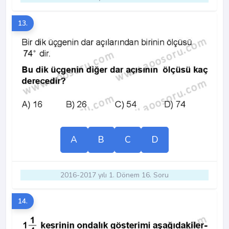
13.
A
B
C
D
2016-2017 yılı 1. Dönem 16. Soru
14.