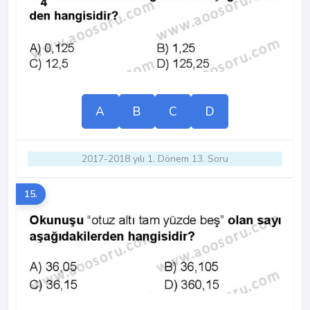
A
B
C
D
2017-2018 yılı 1. Dönem 13. Soru
15.