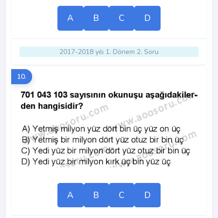
A
B
C
D
2017-2018 yılı 1. Dönem 2. Soru
10.
A
B
C
D