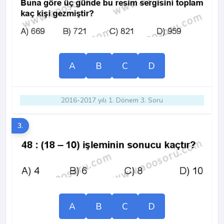
A
B
C
D
2016-2017 yılı 1. Dönem 3. Soru
3.
A
B
C
D