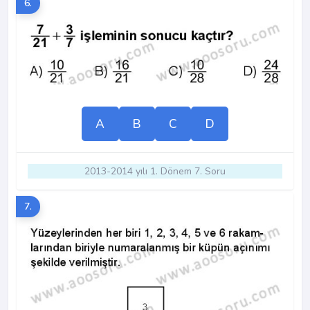
6.
A
B
C
D
2013-2014 yılı 1. Dönem 7. Soru
7.