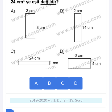
A
B
C
D
2019-2020 yılı 1. Dönem 19. Soru