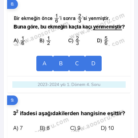
8.
A
B
C
D
2023-2024 yılı 1. Dönem 4. Soru
9.