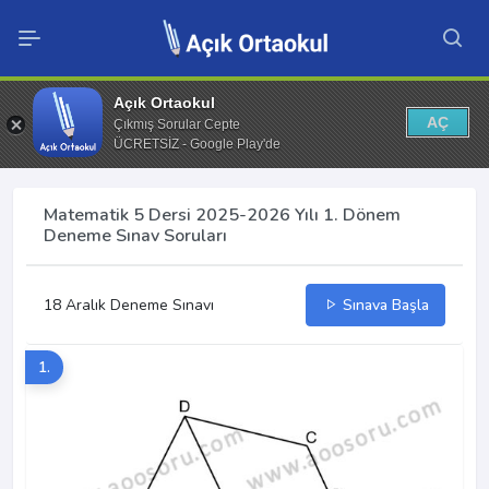
Açık Ortaokul
AÇ
Çıkmış Sorular Cepte
ÜCRETSİZ - Google Play'de
Matematik 5 Dersi 2025-2026 Yılı 1. Dönem
Deneme Sınav Soruları
18 Aralık Deneme Sınavı
Sınava Başla
1.