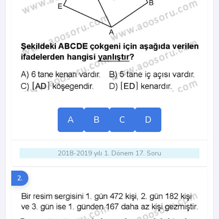
A
B
C
D
2018-2019 yılı 1. Dönem 17. Soru
2.