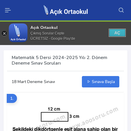
Açık Ortaokul
AÇ
Çıkmış Sorular Cepte
ÜCRETSİZ - Google Play'de
Matematik 5 Dersi 2024-2025 Yılı 2. Dönem
Deneme Sınav Soruları
18 Mart Deneme Sınavı
Sınava Başla
1.