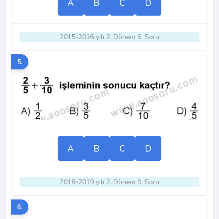
A
B
C
D
2015-2016 yılı 2. Dönem 6. Soru
5.
A
B
C
D
2018-2019 yılı 2. Dönem 9. Soru
6.