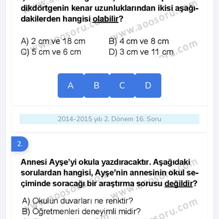
A
B
C
D
2014-2015 yılı 2. Dönem 16. Soru
2.