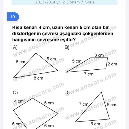
2013-2014 yılı 2. Dönem 7. Soru
10.