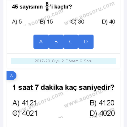
A
B
C
D
2017-2018 yılı 2. Dönem 6. Soru
7.