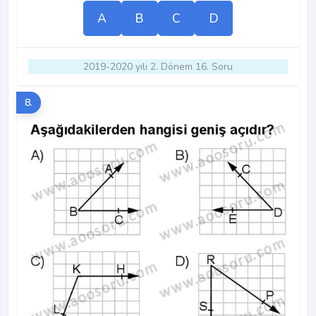
A
B
C
D
2019-2020 yılı 2. Dönem 16. Soru
8.