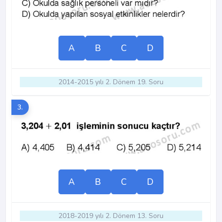
A
B
C
D
2014-2015 yılı 2. Dönem 19. Soru
3.
A
B
C
D
2018-2019 yılı 2. Dönem 13. Soru