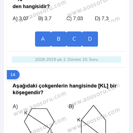
A
B
C
D
2018-2019 yılı 2. Dönem 10. Soru
14.