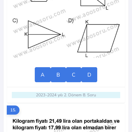
A
B
C
D
2023-2024 yılı 2. Dönem 8. Soru
15.