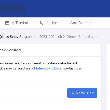
İş Takvimi
İletişim
Aöo Dersleri
Çıkmış Sınav Soruları
2023-2024 Yılı 2. Dönem Sınav Soruları
av Soruları
em sınavı
sorularını çözerek sınavlara daha hazırlıklı
Ek sınav ve sorularına
Matematik 5 Dersi
sayfasından
Sınavı Bildir